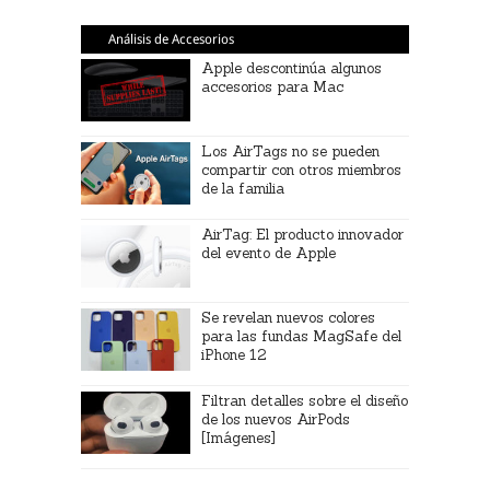
Análisis de Accesorios
Apple descontinúa algunos
accesorios para Mac
Los AirTags no se pueden
compartir con otros miembros
de la familia
AirTag: El producto innovador
del evento de Apple
Se revelan nuevos colores
para las fundas MagSafe del
iPhone 12
Filtran detalles sobre el diseño
de los nuevos AirPods
[Imágenes]