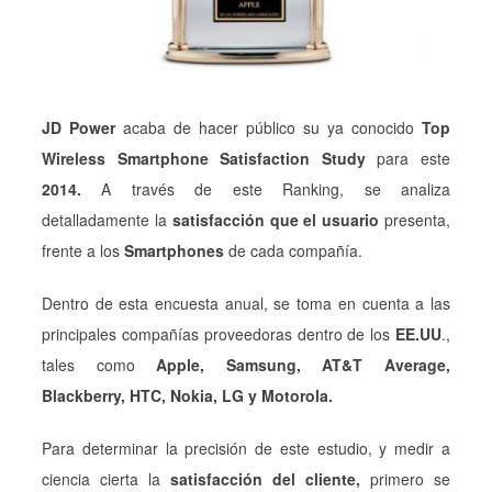
JD Power
acaba de hacer público su ya conocido
Top
Wireless Smartphone Satisfaction Study
para este
2014.
A través de este Ranking, se analiza
detalladamente la
satisfacción que el usuario
presenta,
frente a los
Smartphones
de cada compañía.
Dentro de esta encuesta anual, se toma en cuenta a las
principales compañías proveedoras dentro de los
EE.UU
.,
tales como
Apple, Samsung, AT&T Average,
Blackberry, HTC, Nokia, LG y Motorola.
Para determinar la precisión de este estudio, y medir a
ciencia cierta la
satisfacción del cliente,
primero se