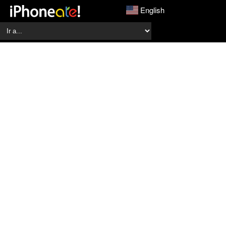
English