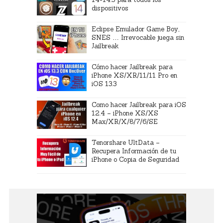
dispositivos
Eclipse Emulador Game Boy,
SNES … Irrevocable juega sin
Jailbreak
Cómo hacer Jailbreak para
iPhone XS/XR/11/11 Pro en
iOS 13.3
Como hacer Jailbreak para iOS
12.4 – iPhone XS/XS
Max/XR/X/8/7/6/SE
Tenorshare UltData –
Recupera Información de tu
iPhone o Copia de Seguridad