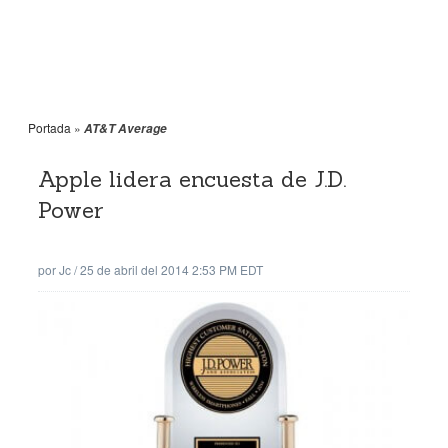
Portada
»
AT&T Average
Apple lidera encuesta de J.D.
Power
por
Jc
/
25 de abril del 2014 2:53 PM EDT