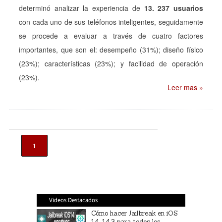
determinó analizar la experiencia de
13. 237 usuarios
con cada uno de sus teléfonos inteligentes, seguidamente
se procede a evaluar a través de cuatro factores
importantes, que son el: desempeño (31%); diseño físico
(23%); características (23%); y facilidad de operación
(23%).
Leer mas »
1
Videos Destacados
Cómo hacer Jailbreak en iOS
14-14.3 para todos los