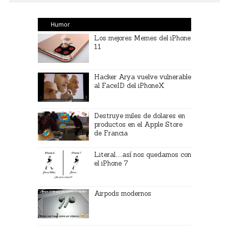
Humor
Los mejores Memes del iPhone
11
Hacker Arya vuelve vulnerable
al FaceID del iPhoneX
Destruye miles de dolares en
productos en el Apple Store
de Francia
Literal…así nos quedamos con
el iPhone 7
Airpods modernos