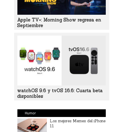
Apple TV+: Morning Show regresa en
Septiembre
watchOS 9.6 y tvOS 16.6: Cuarta beta
disponibles
Humor
Los mejores Memes del iPhone
11