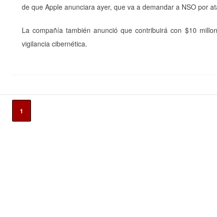
de que Apple anunciara ayer, que va a demandar a NSO por ata
La compañía también anunció que contribuirá con $10 millones
vigilancia cibernética.
1