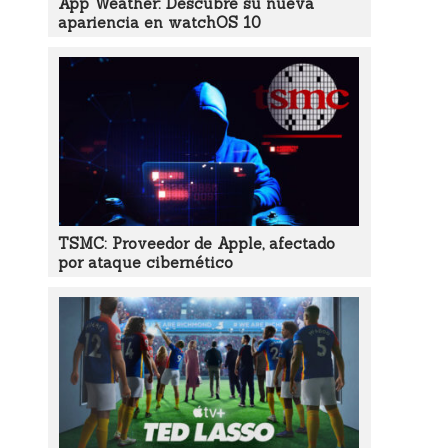
App Weather: Descubre su nueva
apariencia en watchOS 10
TSMC: Proveedor de Apple, afectado
por ataque cibernético