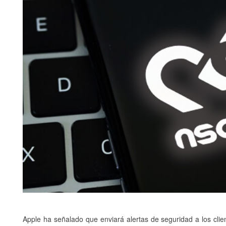
Apple ha señalado que enviará alertas de seguridad a los clie