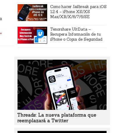
Como hacer Jailbreak para iOS
12.4 – iPhone XS/XS
Max/XR/X/8/7/6/SE
la
Tenorshare UltData –
 »
Recupera Información de tu
iPhone o Copia de Seguridad
Threads: La nueva plataforma que
reemplazará a Twitter