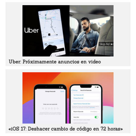
Uber: Próximamente anuncios en video
«iOS 17: Deshacer cambio de código en 72 horas»