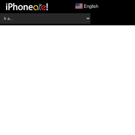
English