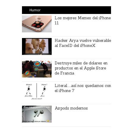
Humor
Los mejores Memes del iPhone
11
Hacker Arya vuelve vulnerable
al FaceID del iPhoneX
Destruye miles de dolares en
productos en el Apple Store
de Francia
Literal…así nos quedamos con
el iPhone 7
Airpods modernos