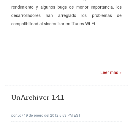
rendimiento y algunos bugs de menor importancia, los
desarrolladores han arreglado los problemas de
compatibilidad al sincronizar en iTunes Wi-Fi.
Leer mas »
UnArchiver 1.4.1
por
Jc
/
19 de enero del 2012 5:53 PM EST