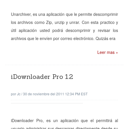
Unarchiver, es una aplicación que le permite descomprimir
los archivos como Zip, unzip y unrar. Con esta practico y
útil aplicación usted podrá descomprimir y revisar los
archivos que le envíen por correo electrónico. Quizás era
Leer mas »
iDownloader Pro 1.2
por
Jc
/
30 de noviembre del 2011 12:34 PM EST
iDownloader Pro, es un aplicación que el permitirá al
usuario administrar sus descargas directamente desde su