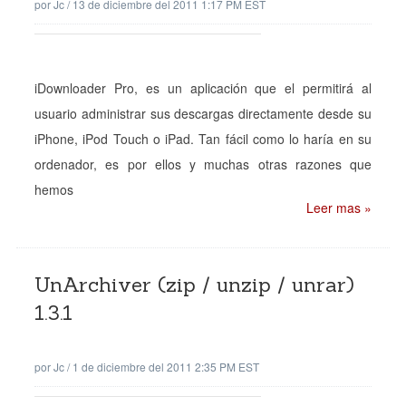
por
Jc
/
13 de diciembre del 2011 1:17 PM EST
iDownloader Pro, es un aplicación que el permitirá al
usuario administrar sus descargas directamente desde su
iPhone, iPod Touch o iPad. Tan fácil como lo haría en su
ordenador, es por ellos y muchas otras razones que
hemos
Leer mas »
UnArchiver (zip / unzip / unrar)
1.3.1
por
Jc
/
1 de diciembre del 2011 2:35 PM EST