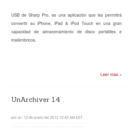
USB de Sharp Pro, es una aplicación que les permitirá
convertir su iPhone, iPad & iPod Touch en una gran
capacidad de almacenamiento de disco portátiles e
inalámbricos.
Leer mas »
UnArchiver 1.4
por
Jc
/
12 de enero del 2012 10:42 AM EST