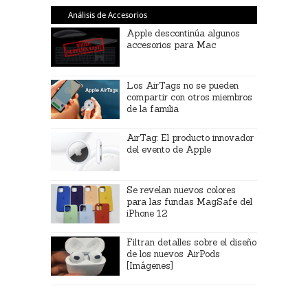
Análisis de Accesorios
Apple descontinúa algunos
accesorios para Mac
Los AirTags no se pueden
compartir con otros miembros
de la familia
AirTag: El producto innovador
del evento de Apple
Se revelan nuevos colores
para las fundas MagSafe del
iPhone 12
Filtran detalles sobre el diseño
de los nuevos AirPods
[Imágenes]