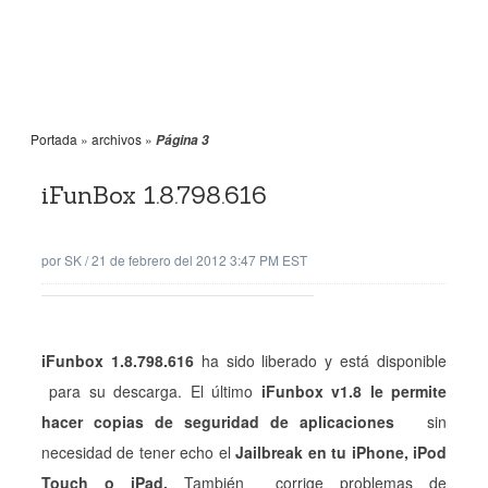
Portada
»
archivos
»
Página 3
iFunBox 1.8.798.616
por
SK
/
21 de febrero del 2012 3:47 PM EST
iFunbox 1.8.798.616
ha sido liberado y está disponible
para su descarga. El último
iFunbox v1.8 le permite
hacer copias de seguridad de aplicaciones
sin
necesidad de tener echo el
Jailbreak en tu iPhone, iPod
Touch o iPad.
También corrige problemas de