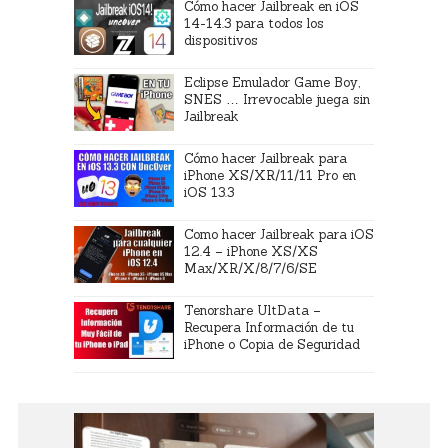
Cómo hacer Jailbreak en iOS
14-14.3 para todos los
dispositivos
Eclipse Emulador Game Boy,
SNES … Irrevocable juega sin
Jailbreak
Cómo hacer Jailbreak para
iPhone XS/XR/11/11 Pro en
iOS 13.3
Como hacer Jailbreak para iOS
12.4 – iPhone XS/XS
Max/XR/X/8/7/6/SE
Tenorshare UltData –
Recupera Información de tu
iPhone o Copia de Seguridad