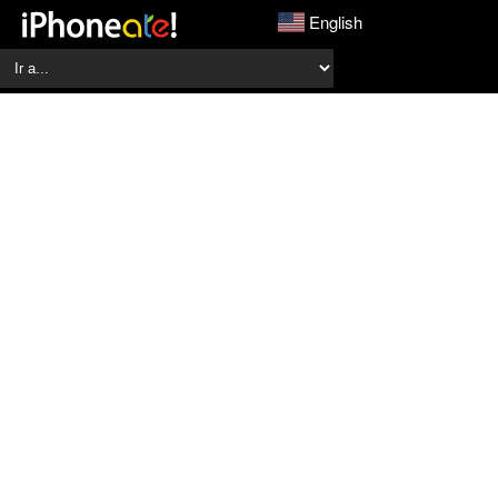
English