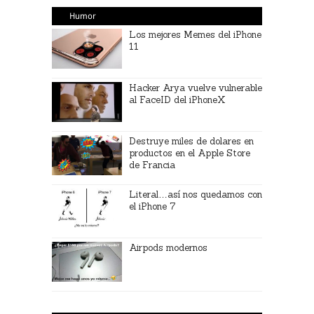
Humor
Los mejores Memes del iPhone
11
Hacker Arya vuelve vulnerable
al FaceID del iPhoneX
Destruye miles de dolares en
productos en el Apple Store
de Francia
Literal…así nos quedamos con
el iPhone 7
Airpods modernos