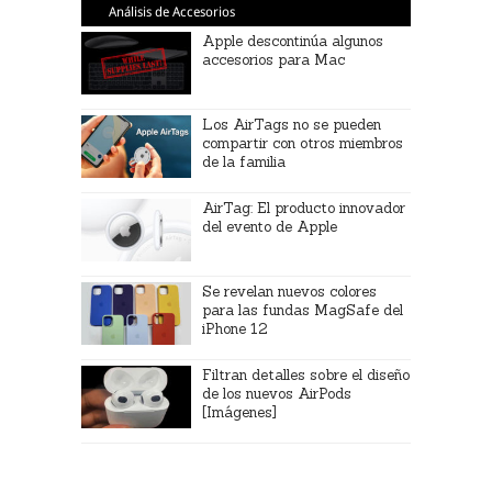
Análisis de Accesorios
Apple descontinúa algunos
accesorios para Mac
Los AirTags no se pueden
compartir con otros miembros
de la familia
AirTag: El producto innovador
del evento de Apple
Se revelan nuevos colores
para las fundas MagSafe del
iPhone 12
Filtran detalles sobre el diseño
de los nuevos AirPods
[Imágenes]