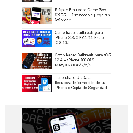
Eclipse Emulador Game Boy,
SNES … Irrevocable juega sin
Jailbreak
Cómo hacer Jailbreak para
iPhone XS/XR/11/11 Pro en
iOS 13.3
Como hacer Jailbreak para iOS
12.4 – iPhone XS/XS
Max/XR/X/8/7/6/SE
Tenorshare UltData –
Recupera Información de tu
iPhone o Copia de Seguridad