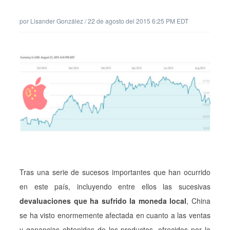
por
Lisander González
/
22 de agosto del 2015 6:25 PM EDT
Tras una serie de sucesos importantes que han ocurrido
en este país, incluyendo entre ellos las sucesivas
devaluaciones que ha sufrido la moneda local
, China
se ha visto enormemente afectada en cuanto a las ventas
y ganancias obtenidas de los productos, ofrecidos por la