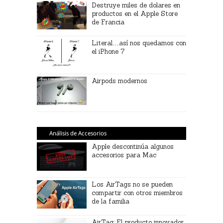
Destruye miles de dolares en
productos en el Apple Store
de Francia
Literal…así nos quedamos con
el iPhone 7
Airpods modernos
Análisis de Accesorios
Apple descontinúa algunos
accesorios para Mac
Los AirTags no se pueden
compartir con otros miembros
de la familia
AirTag: El producto innovador