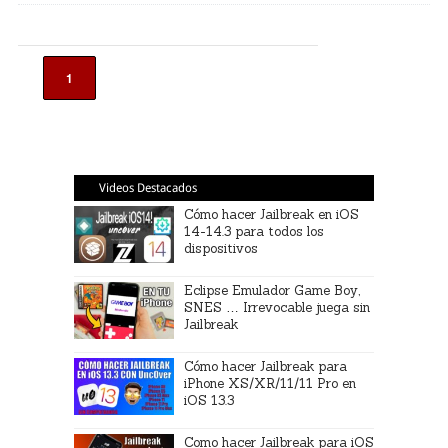
1
Videos Destacados
Cómo hacer Jailbreak en iOS
14-14.3 para todos los
dispositivos
Eclipse Emulador Game Boy,
SNES … Irrevocable juega sin
Jailbreak
Cómo hacer Jailbreak para
iPhone XS/XR/11/11 Pro en
iOS 13.3
Como hacer Jailbreak para iOS