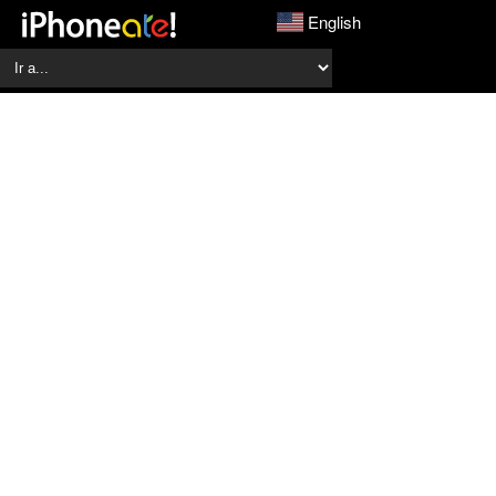
English