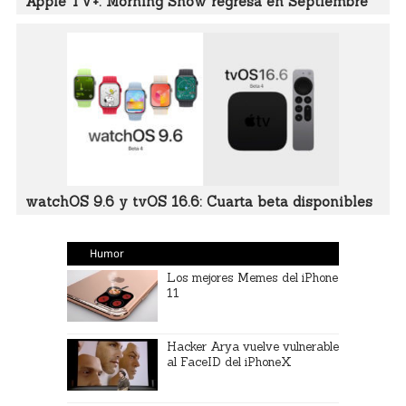
Apple TV+: Morning Show regresa en Septiembre
watchOS 9.6 y tvOS 16.6: Cuarta beta disponibles
Humor
Los mejores Memes del iPhone
11
Hacker Arya vuelve vulnerable
al FaceID del iPhoneX