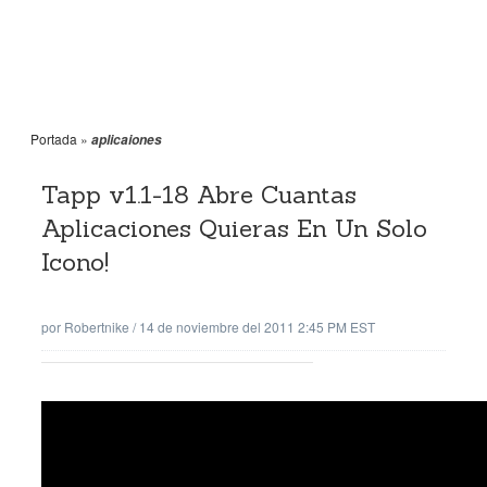
Portada
»
aplicaiones
Tapp v1.1-18 Abre Cuantas
Aplicaciones Quieras En Un Solo
Icono!
por
Robertnike
/
14 de noviembre del 2011 2:45 PM EST