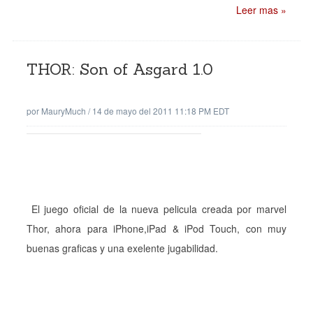
Leer mas »
THOR: Son of Asgard 1.0
por
MauryMuch
/
14 de mayo del 2011 11:18 PM EDT
El juego oficial de la nueva pelicula creada por marvel
Thor, ahora para iPhone,iPad & iPod Touch, con muy
buenas graficas y una exelente jugabilidad.