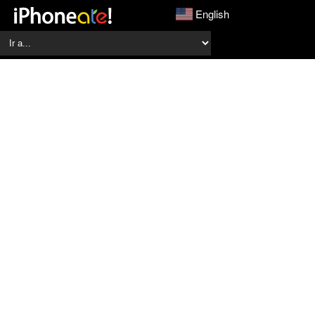
English