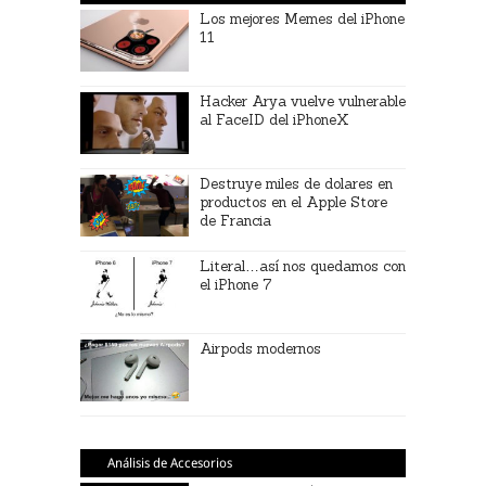
Los mejores Memes del iPhone
11
Hacker Arya vuelve vulnerable
al FaceID del iPhoneX
Destruye miles de dolares en
productos en el Apple Store
de Francia
Literal…así nos quedamos con
el iPhone 7
Airpods modernos
Análisis de Accesorios