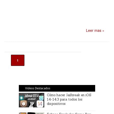
Leer mas »
1
Videos Destacados
Cómo hacer Jailbreak en iOS
14-14.3 para todos los
dispositivos