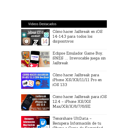
Videos Destacados
Cómo hacer Jailbreak en iOS
14-14.3 para todos los
dispositivos
Eclipse Emulador Game Boy,
SNES … Irrevocable juega sin
Jailbreak
Cómo hacer Jailbreak para
iPhone XS/XR/11/11 Pro en
iOS 13.3
Como hacer Jailbreak para iOS
12.4 – iPhone XS/XS
Max/XR/X/8/7/6/SE
Tenorshare UltData –
Recupera Información de tu