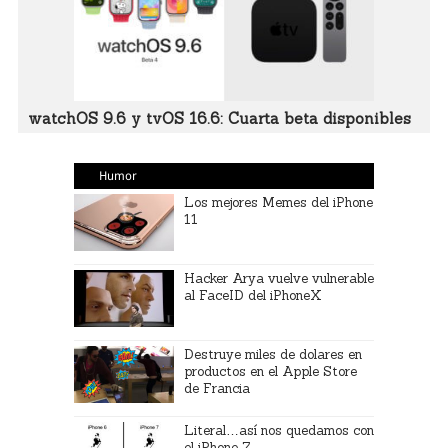
watchOS 9.6 y tvOS 16.6: Cuarta beta disponibles
Humor
Los mejores Memes del iPhone
11
Hacker Arya vuelve vulnerable
al FaceID del iPhoneX
Destruye miles de dolares en
productos en el Apple Store
de Francia
Literal…así nos quedamos con
el iPhone 7