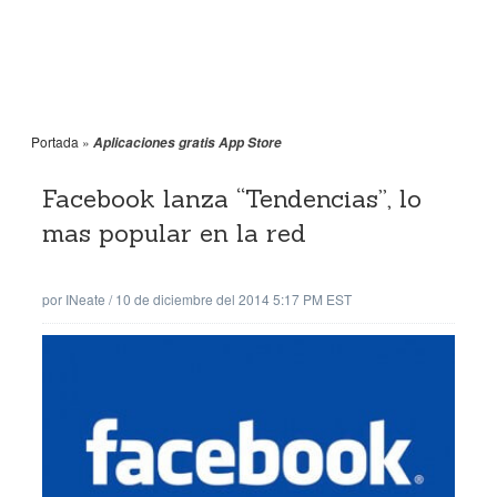
Portada
»
Aplicaciones gratis App Store
Facebook lanza “Tendencias”, lo
mas popular en la red
por
INeate
/
10 de diciembre del 2014 5:17 PM EST