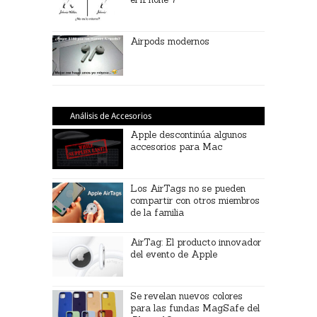
Airpods modernos
Análisis de Accesorios
Apple descontinúa algunos
accesorios para Mac
Los AirTags no se pueden
compartir con otros miembros
de la familia
AirTag: El producto innovador
del evento de Apple
Se revelan nuevos colores
para las fundas MagSafe del