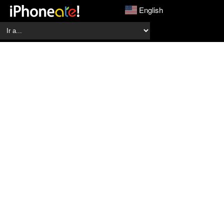
English