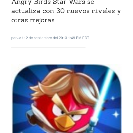
Angry Birds Star Wars se
actualiza con 30 nuevos niveles y
otras mejoras
por
Jc
/
12 de septiembre del 2013 1:49 PM EDT