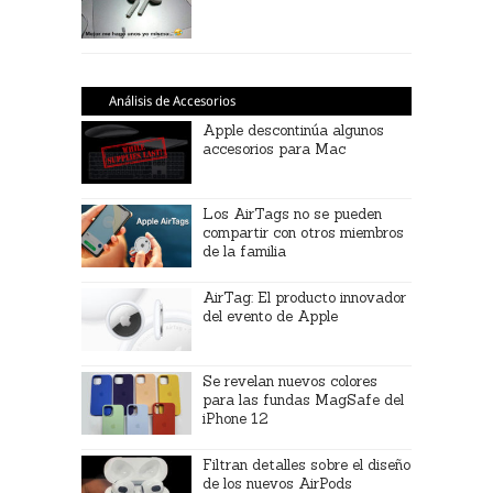
Análisis de Accesorios
Apple descontinúa algunos
accesorios para Mac
Los AirTags no se pueden
compartir con otros miembros
de la familia
AirTag: El producto innovador
del evento de Apple
Se revelan nuevos colores
para las fundas MagSafe del
iPhone 12
Filtran detalles sobre el diseño
de los nuevos AirPods