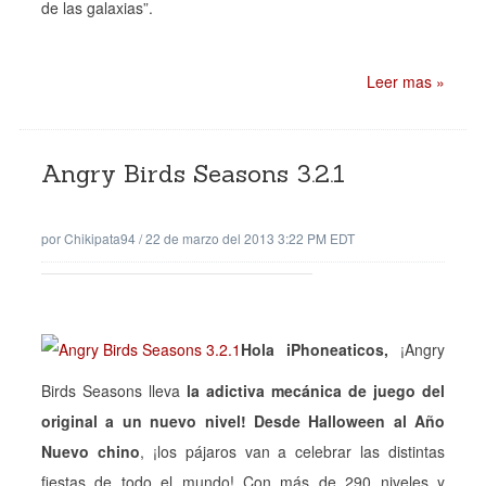
de las galaxias”.
Leer mas »
Angry Birds Seasons 3.2.1
por
Chikipata94
/
22 de marzo del 2013 3:22 PM EDT
Hola iPhoneaticos,
¡Angry
Birds Seasons lleva
la adictiva mecánica de juego del
original a un nuevo nivel!
Desde Halloween al Año
Nuevo chino
, ¡los pájaros van a celebrar las distintas
fiestas de todo el mundo! Con más de 290 niveles y