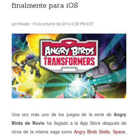
finalmente para iOS
por
INeate
/
15 de octubre del 2014 2:30 PM EDT
Una vez más uno de los juegos de la serie de
Angry
Birds de Rovio
ha llegado a la App Store después de
otros de la misma saga como
Angry Birds Stella
,
Space
,