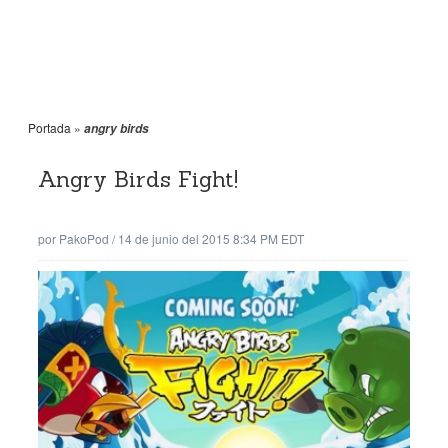
Portada
»
angry birds
Angry Birds Fight!
por
PakoPod
/
14 de junio del 2015 8:34 PM EDT