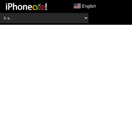
English