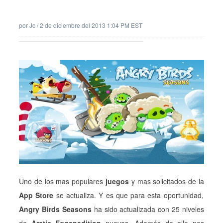
por
Jc
/
2 de diciembre del 2013 1:04 PM EST
Uno de los mas populares
juegos
y mas solicitados de la
App Store
se actualiza. Y es que para esta oportunidad,
Angry Birds Seasons
ha sido actualizada con 25 niveles
de
Arctic Eggspedition
nuevos. Además de ello nos