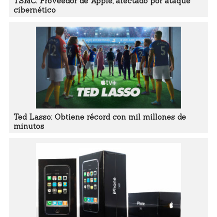
TSMC: Proveedor de Apple, afectado por ataque
cibernético
Ted Lasso: Obtiene récord con mil millones de
minutos