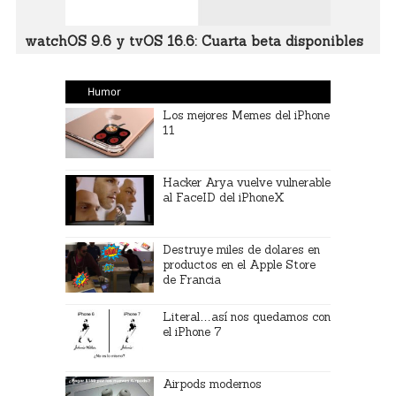
watchOS 9.6 y tvOS 16.6: Cuarta beta disponibles
Humor
Los mejores Memes del iPhone
11
Hacker Arya vuelve vulnerable
al FaceID del iPhoneX
Destruye miles de dolares en
productos en el Apple Store
de Francia
Literal…así nos quedamos con
el iPhone 7
Airpods modernos