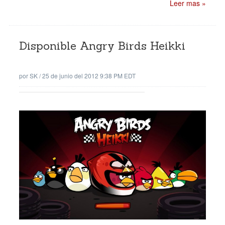
Leer mas »
Disponible Angry Birds Heikki
por
SK
/
25 de junio del 2012 9:38 PM EDT