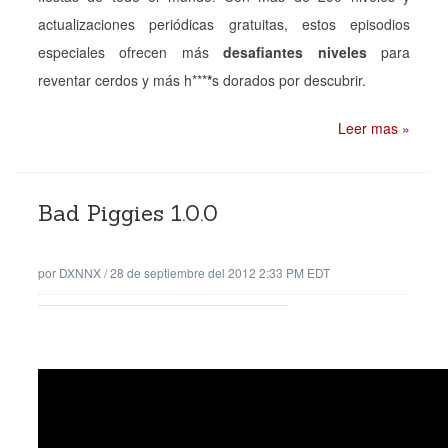
actualizaciones periódicas gratuitas, estos episodios
especiales ofrecen más
desafiantes niveles
para
reventar cerdos y más h***
*
s dorados por descubrir.
Leer mas »
Bad Piggies 1.0.0
por
DXNNX
/
28 de septiembre del 2012 2:33 PM EDT