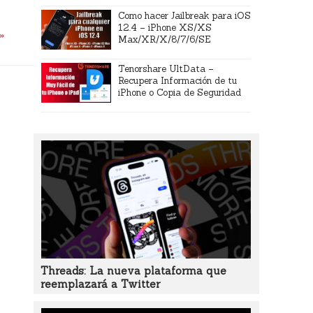
Como hacer Jailbreak para iOS
12.4 – iPhone XS/XS
 »
Max/XR/X/8/7/6/SE
Tenorshare UltData –
Recupera Información de tu
iPhone o Copia de Seguridad
Threads: La nueva plataforma que
reemplazará a Twitter