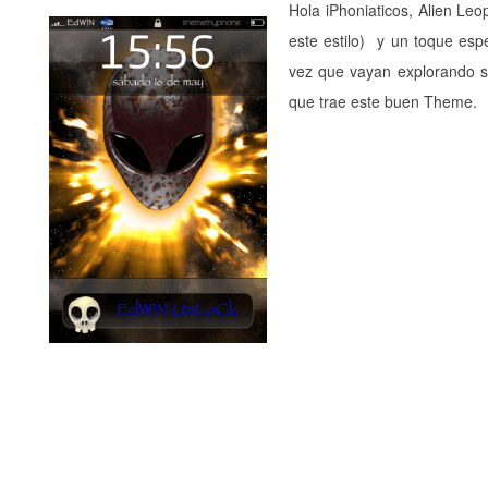
Hola iPhoniaticos, Alien Le
este estilo) y un toque esp
vez que vayan explorando su
que trae este buen Theme.