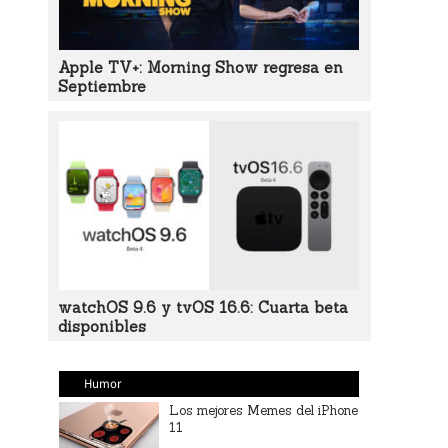
Apple TV+: Morning Show regresa en
Septiembre
watchOS 9.6 y tvOS 16.6: Cuarta beta
disponibles
Humor
Los mejores Memes del iPhone
11