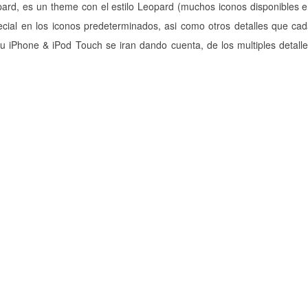
opard, es un theme con el estilo Leopard (muchos iconos disponibles 
ecial en los iconos predeterminados, asi como otros detalles que ca
 iPhone & iPod Touch se iran dando cuenta, de los multiples detall