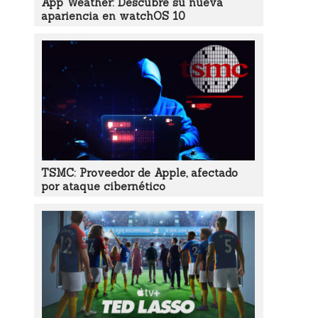
App Weather: Descubre su nueva
apariencia en watchOS 10
TSMC: Proveedor de Apple, afectado
por ataque cibernético