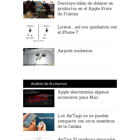
Destruye miles de dolares en
productos en el Apple Store
de Francia
Literal…así nos quedamos con
el iPhone 7
Airpods modernos
Análisis de Accesorios
Apple descontinúa algunos
accesorios para Mac
Los AirTags no se pueden
compartir con otros miembros
de la familia
AirTag: El producto innovador