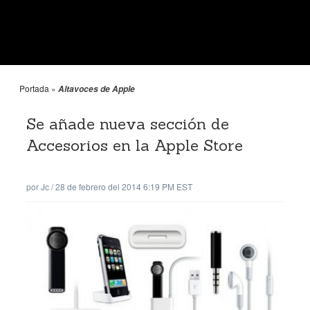
Portada
»
Altavoces de Apple
Se añade nueva sección de
Accesorios en la Apple Store
por
Jc
/
28 de febrero del 2014 6:19 PM EST