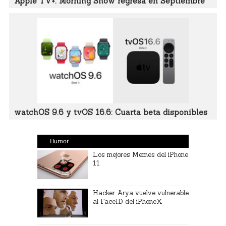
Apple TV+: Morning Show regresa en Septiembre
watchOS 9.6 y tvOS 16.6: Cuarta beta disponibles
Humor
Los mejores Memes del iPhone
11
Hacker Arya vuelve vulnerable
al FaceID del iPhoneX