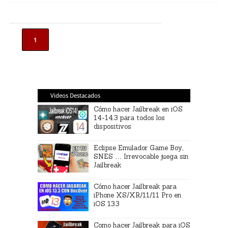
1
Videos Destacados
Cómo hacer Jailbreak en iOS
14-14.3 para todos los
dispositivos
Eclipse Emulador Game Boy,
SNES … Irrevocable juega sin
Jailbreak
Cómo hacer Jailbreak para
iPhone XS/XR/11/11 Pro en
iOS 13.3
Como hacer Jailbreak para iOS