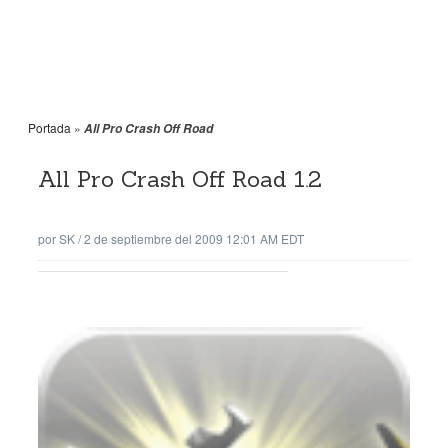
Portada
»
All Pro Crash Off Road
All Pro Crash Off Road 1.2
por
SK
/
2 de septiembre del 2009 12:01 AM EDT