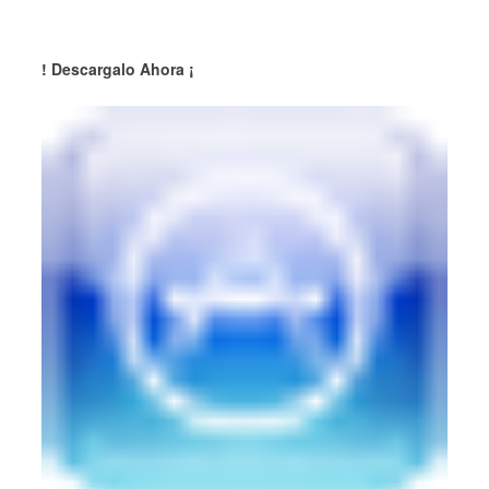
! Descargalo Ahora ¡