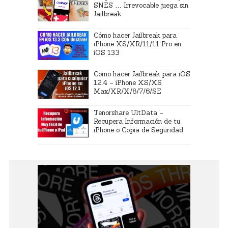
SNES … Irrevocable juega sin
Jailbreak
Cómo hacer Jailbreak para
iPhone XS/XR/11/11 Pro en
iOS 13.3
Como hacer Jailbreak para iOS
12.4 – iPhone XS/XS
Max/XR/X/8/7/6/SE
Tenorshare UltData –
Recupera Información de tu
iPhone o Copia de Seguridad