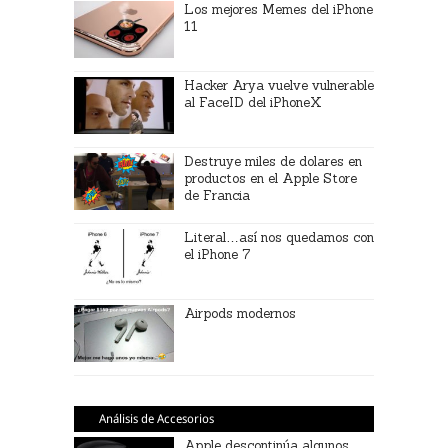
Los mejores Memes del iPhone
11
Hacker Arya vuelve vulnerable
al FaceID del iPhoneX
Destruye miles de dolares en
productos en el Apple Store
de Francia
Literal…así nos quedamos con
el iPhone 7
Airpods modernos
Análisis de Accesorios
Apple descontinúa algunos