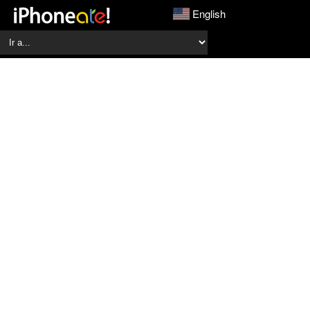
English