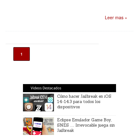
Leer mas »
1
Videos Destacados
Cómo hacer Jailbreak en iOS
14-14.3 para todos los
dispositivos
Eclipse Emulador Game Boy,
SNES … Irrevocable juega sin
Jailbreak