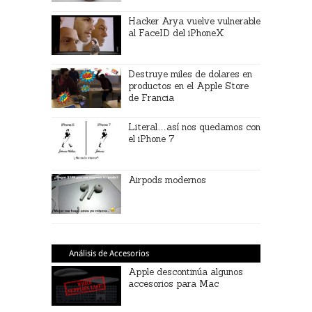
Hacker Arya vuelve vulnerable
al FaceID del iPhoneX
Destruye miles de dolares en
productos en el Apple Store
de Francia
Literal…así nos quedamos con
el iPhone 7
Airpods modernos
Análisis de Accesorios
Apple descontinúa algunos
accesorios para Mac