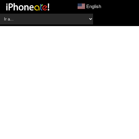
English