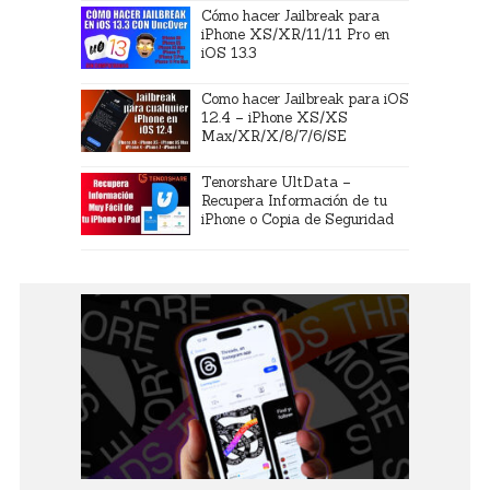
Cómo hacer Jailbreak para
iPhone XS/XR/11/11 Pro en
iOS 13.3
Como hacer Jailbreak para iOS
12.4 – iPhone XS/XS
Max/XR/X/8/7/6/SE
Tenorshare UltData –
Recupera Información de tu
iPhone o Copia de Seguridad