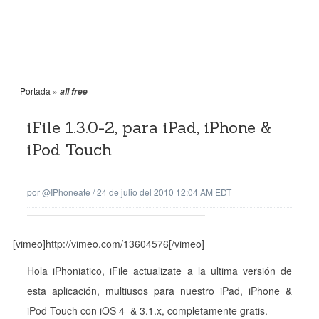
Portada
»
all free
iFile 1.3.0-2, para iPad, iPhone &
iPod Touch
por
@iPhoneate
/
24 de julio del 2010 12:04 AM EDT
[vimeo]http://vimeo.com/13604576[/vimeo]
Hola iPhoniatico, iFile actualizate a la ultima versión de
esta aplicación, multiusos para nuestro iPad, iPhone &
iPod Touch con iOS 4 & 3.1.x, completamente gratis.