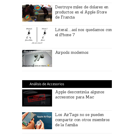
Destruye miles de dolares en
productos en el Apple Store
de Francia
Literal…así nos quedamos con
el iPhone 7
Airpods modernos
Análisis de Accesorios
Apple descontinúa algunos
accesorios para Mac
Los AirTags no se pueden
compartir con otros miembros
de la familia