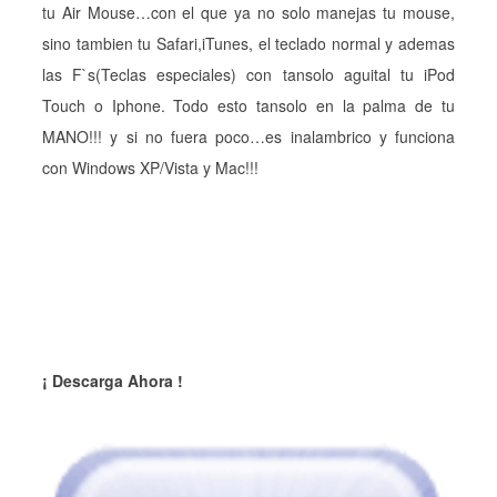
tu Air Mouse…con el que ya no solo manejas tu mouse,
sino tambien tu Safari,iTunes, el teclado normal y ademas
las F`s(Teclas especiales) con tansolo aguital tu iPod
Touch o Iphone. Todo esto tansolo en la palma de tu
MANO!!! y si no fuera poco…es inalambrico y funciona
con Windows XP/Vista y Mac!!!
¡ Descarga Ahora !