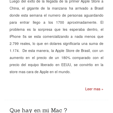
Luego del exito de la llegada de la primer Apple Store a
China, el gigante de la manzana ha arrivado a Brasil
donde esta semana el numero de personas aguardando
para entrar llego a los 1700 aproximadamente. El
problema es la sorpresa que les esperaba dentro, el
iPhone 5s se esta comercializando a nada menos que
2.799 reales, lo que en dolares significaria una suma de
1.174. De esta manera, la Apple Store de Brasil, con un
aumento en el precio de un 180% comparado con el
precio del equipo liberado en EEUU, se convirtio en la
store mas cara de Apple en el mundo.
Leer mas »
Que hay en mi Mac ?