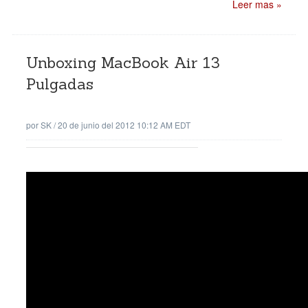
Leer mas »
Unboxing MacBook Air 13
Pulgadas
por
SK
/
20 de junio del 2012 10:12 AM EDT