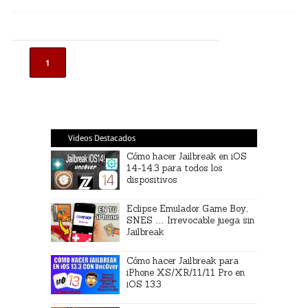
1
Videos Destacados
Cómo hacer Jailbreak en iOS
14-14.3 para todos los
dispositivos
Eclipse Emulador Game Boy,
SNES … Irrevocable juega sin
Jailbreak
Cómo hacer Jailbreak para
iPhone XS/XR/11/11 Pro en
iOS 13.3