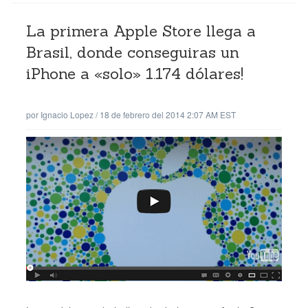
La primera Apple Store llega a
Brasil, donde conseguiras un
iPhone a «solo» 1.174 dólares!
por
Ignacio Lopez
/
18 de febrero del 2014 2:07 AM EST