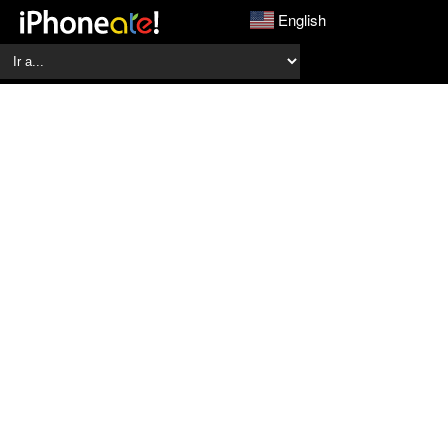
English