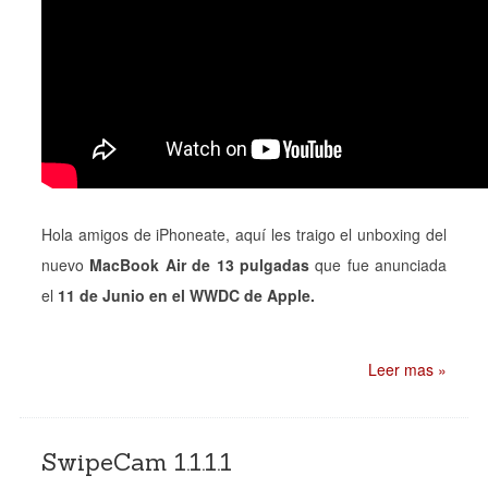
Hola amigos de iPhoneate, aquí les traigo el unboxing del
nuevo
MacBook Air de 13 pulgadas
que fue anunciada
el
11 de Junio en el WWDC de Apple.
Leer mas »
SwipeCam 1.1.1.1