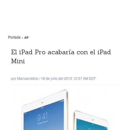
Portada
»
air
El iPad Pro acabaría con el iPad
Mini
por
Manzaniatico
/
18 de julio del 2015 12:37 AM EDT