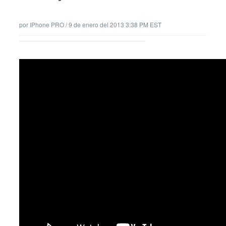
por
IPhone PRO
/
9 de enero del 2013 3:38 PM EST