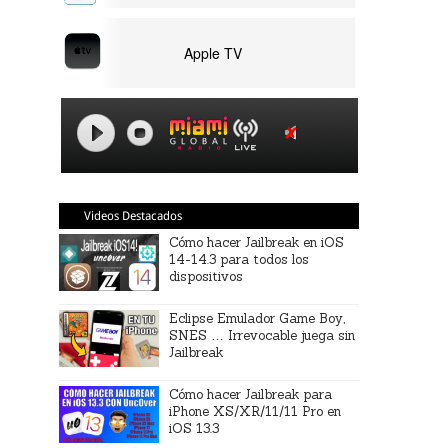
Apple TV
Videos Destacados
Cómo hacer Jailbreak en iOS
14-14.3 para todos los
dispositivos
Eclipse Emulador Game Boy,
SNES … Irrevocable juega sin
Jailbreak
Cómo hacer Jailbreak para
iPhone XS/XR/11/11 Pro en
iOS 13.3