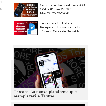
el
Como hacer Jailbreak para iOS
es
12.4 – iPhone XS/XS
Max/XR/X/8/7/6/SE
Tenorshare UltData –
Recupera Información de tu
iPhone o Copia de Seguridad
 »
Threads: La nueva plataforma que
reemplazará a Twitter