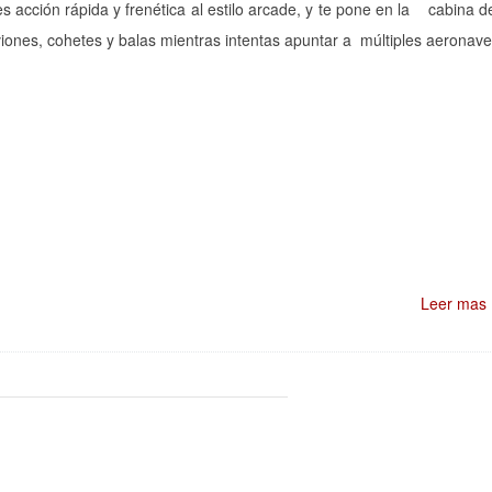
s acción rápida y frenética al estilo arcade, y te pone en la cabina d
ones, cohetes y balas mientras intentas apuntar a múltiples aeronav
Leer mas