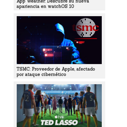
App Weather: Descubre su nueva
apariencia en watchOS 10
TSMC: Proveedor de Apple, afectado
por ataque cibernético