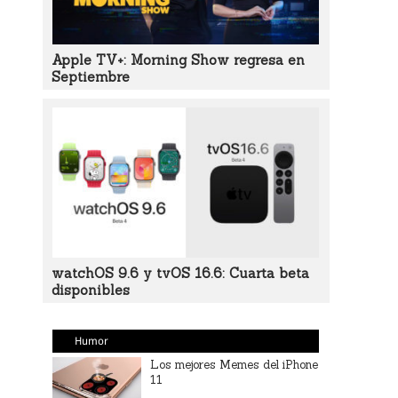
Apple TV+: Morning Show regresa en
Septiembre
watchOS 9.6 y tvOS 16.6: Cuarta beta
disponibles
Humor
Los mejores Memes del iPhone
11