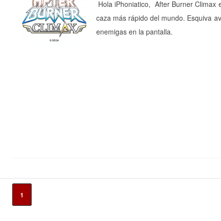
Hola iPhoniatico, After Burner Climax e
caza más rápido del mundo. Esquiva avi
enemigas en la pantalla.
1