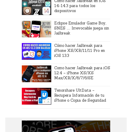
Cómo hacer Jailbreak en iOS
14-14.3 para todos los
dispositivos
Eclipse Emulador Game Boy,
SNES … Irrevocable juega sin
Jailbreak
Cómo hacer Jailbreak para
iPhone XS/XR/11/11 Pro en
iOS 13.3
Como hacer Jailbreak para iOS
12.4 – iPhone XS/XS
Max/XR/X/8/7/6/SE
Tenorshare UltData –
Recupera Información de tu
iPhone o Copia de Seguridad