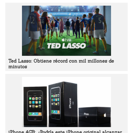
Ted Lasso: Obtiene récord con mil millones de
minutos
iPhone 4GB: ¿Podría este iPhone original alcanzar