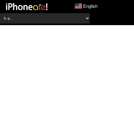
English