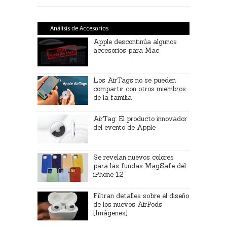
Análisis de Accesorios
Apple descontinúa algunos
accesorios para Mac
Los AirTags no se pueden
compartir con otros miembros
de la familia
AirTag: El producto innovador
del evento de Apple
Se revelan nuevos colores
para las fundas MagSafe del
iPhone 12
Filtran detalles sobre el diseño
de los nuevos AirPods
[Imágenes]