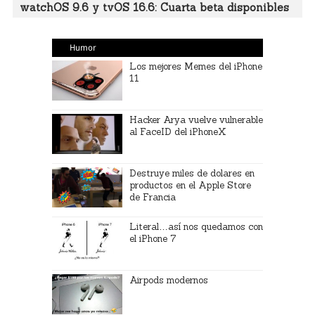
watchOS 9.6 y tvOS 16.6: Cuarta beta disponibles
Humor
Los mejores Memes del iPhone
11
Hacker Arya vuelve vulnerable
al FaceID del iPhoneX
Destruye miles de dolares en
productos en el Apple Store
de Francia
Literal…así nos quedamos con
el iPhone 7
Airpods modernos