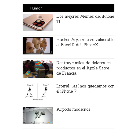
Humor
Los mejores Memes del iPhone
11
Hacker Arya vuelve vulnerable
al FaceID del iPhoneX
Destruye miles de dolares en
productos en el Apple Store
de Francia
Literal…así nos quedamos con
el iPhone 7
Airpods modernos