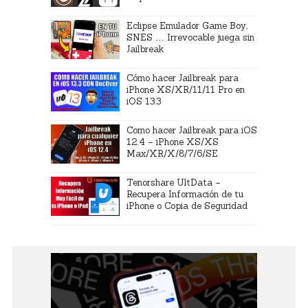
Eclipse Emulador Game Boy,
SNES … Irrevocable juega sin
Jailbreak
Cómo hacer Jailbreak para
iPhone XS/XR/11/11 Pro en
iOS 13.3
Como hacer Jailbreak para iOS
12.4 – iPhone XS/XS
Max/XR/X/8/7/6/SE
Tenorshare UltData –
Recupera Información de tu
iPhone o Copia de Seguridad