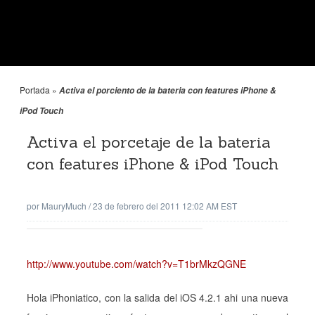
Portada
»
Activa el porciento de la bateria con features iPhone &
iPod Touch
Activa el porcetaje de la bateria
con features iPhone & iPod Touch
por
MauryMuch
/
23 de febrero del 2011 12:02 AM EST
http://www.youtube.com/watch?v=T1brMkzQGNE
Hola iPhoniatico, con la salida del iOS 4.2.1 ahi una nueva