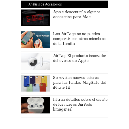
Análisis de Accesorios
Apple descontinúa algunos
accesorios para Mac
Los AirTags no se pueden
compartir con otros miembros
de la familia
AirTag: El producto innovador
del evento de Apple
Se revelan nuevos colores
para las fundas MagSafe del
iPhone 12
Filtran detalles sobre el diseño
de los nuevos AirPods
[Imágenes]