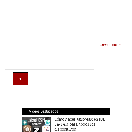
Leer mas »
1
Videos Destacados
Cómo hacer Jailbreak en iOS
14-14.3 para todos los
dispositivos