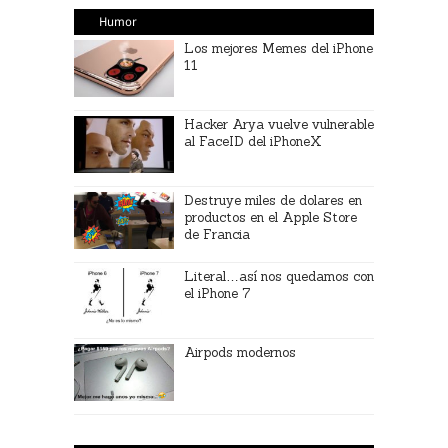
Humor
Los mejores Memes del iPhone
11
Hacker Arya vuelve vulnerable
al FaceID del iPhoneX
Destruye miles de dolares en
productos en el Apple Store
de Francia
Literal…así nos quedamos con
el iPhone 7
Airpods modernos