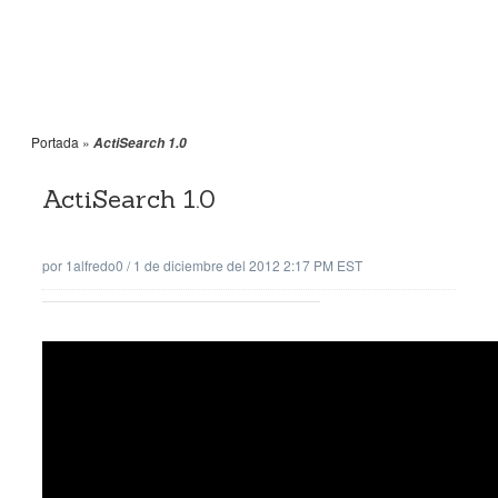
Portada
»
ActiSearch 1.0
ActiSearch 1.0
por
1alfredo0
/
1 de diciembre del 2012 2:17 PM EST