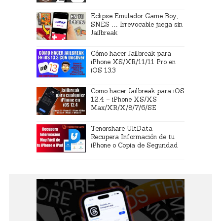
Eclipse Emulador Game Boy,
SNES … Irrevocable juega sin
Jailbreak
Cómo hacer Jailbreak para
iPhone XS/XR/11/11 Pro en
iOS 13.3
Como hacer Jailbreak para iOS
12.4 – iPhone XS/XS
Max/XR/X/8/7/6/SE
Tenorshare UltData –
Recupera Información de tu
iPhone o Copia de Seguridad