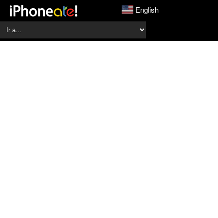
English