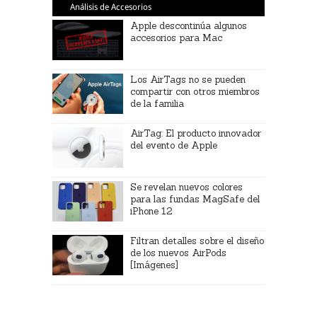
Análisis de Accesorios
Apple descontinúa algunos
accesorios para Mac
Los AirTags no se pueden
compartir con otros miembros
de la familia
AirTag: El producto innovador
del evento de Apple
Se revelan nuevos colores
para las fundas MagSafe del
iPhone 12
Filtran detalles sobre el diseño
de los nuevos AirPods
[Imágenes]