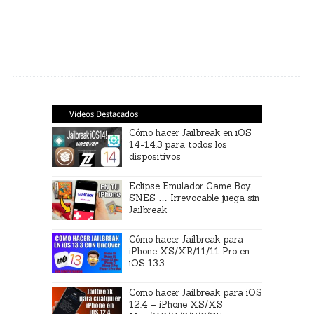
Videos Destacados
Cómo hacer Jailbreak en iOS
14-14.3 para todos los
dispositivos
Eclipse Emulador Game Boy,
SNES … Irrevocable juega sin
Jailbreak
Cómo hacer Jailbreak para
iPhone XS/XR/11/11 Pro en
iOS 13.3
Como hacer Jailbreak para iOS
12.4 – iPhone XS/XS