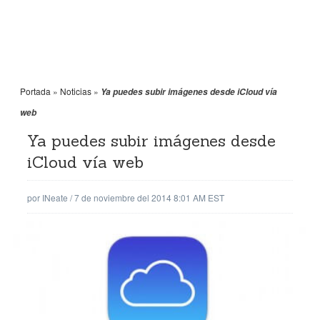
Portada
»
Noticias
»
Ya puedes subir imágenes desde iCloud vía
web
Ya puedes subir imágenes desde
iCloud vía web
por
INeate
/
7 de noviembre del 2014 8:01 AM EST