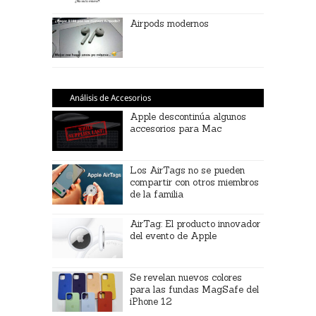
Airpods modernos
Análisis de Accesorios
Apple descontinúa algunos
accesorios para Mac
Los AirTags no se pueden
compartir con otros miembros
de la familia
AirTag: El producto innovador
del evento de Apple
Se revelan nuevos colores
para las fundas MagSafe del
iPhone 12