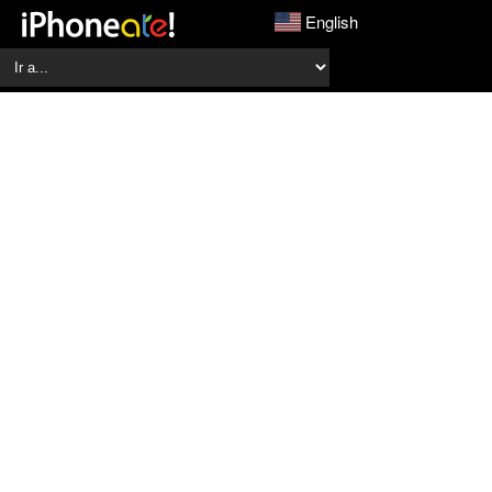
English