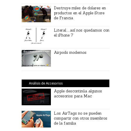
Destruye miles de dolares en
productos en el Apple Store
de Francia
Literal…así nos quedamos con
el iPhone 7
Airpods modernos
Análisis de Accesorios
Apple descontinúa algunos
accesorios para Mac
Los AirTags no se pueden
compartir con otros miembros
de la familia