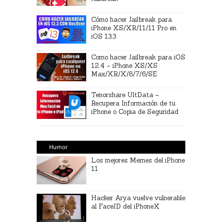
Cómo hacer Jailbreak para
iPhone XS/XR/11/11 Pro en
iOS 13.3
Como hacer Jailbreak para iOS
12.4 – iPhone XS/XS
Max/XR/X/8/7/6/SE
Tenorshare UltData –
Recupera Información de tu
iPhone o Copia de Seguridad
Humor
Los mejores Memes del iPhone
11
Hacker Arya vuelve vulnerable
al FaceID del iPhoneX