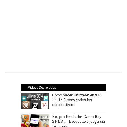
Videos Destacados
Cómo hacer Jailbreak en iOS
14-14.3 para todos los
dispositivos
Eclipse Emulador Game Boy,
SNES … Irrevocable juega sin
Jailbreak