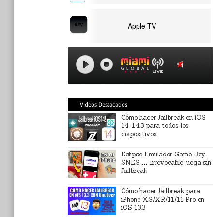
Apple TV
Videos Destacados
Cómo hacer Jailbreak en iOS
14-14.3 para todos los
dispositivos
Eclipse Emulador Game Boy,
SNES … Irrevocable juega sin
Jailbreak
Cómo hacer Jailbreak para
iPhone XS/XR/11/11 Pro en
iOS 13.3