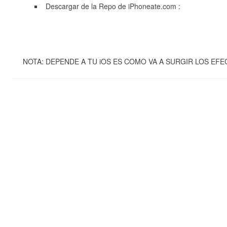
Descargar de la Repo de iPhoneate.com :
NOTA: DEPENDE A TU iOS ES COMO VA A SURGIR LOS EFE