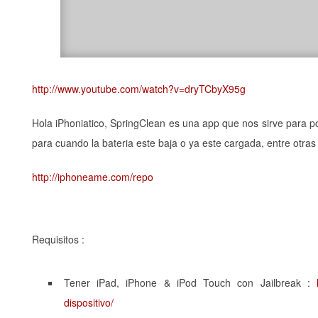
http://www.youtube.com/watch?v=dryTCbyX95g
Hola iPhoniatico, SpringClean es una app que nos sirve para 
para cuando la bateria este baja o ya este cargada, entre otra
http://iphoneame.com/repo
Requisitos :
Tener iPad, iPhone & iPod Touch con Jailbreak :
dispositivo/