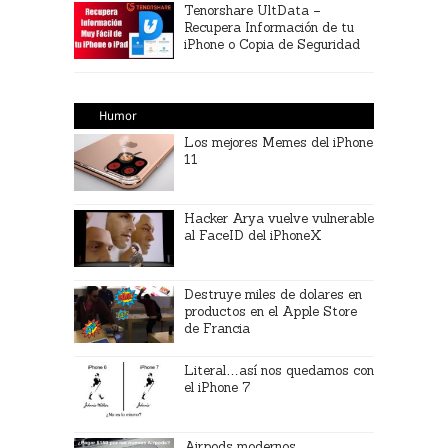
Tenorshare UltData –
Recupera Información de tu
iPhone o Copia de Seguridad
Humor
Los mejores Memes del iPhone
11
Hacker Arya vuelve vulnerable
al FaceID del iPhoneX
Destruye miles de dolares en
productos en el Apple Store
de Francia
Literal…así nos quedamos con
el iPhone 7
Airpods modernos