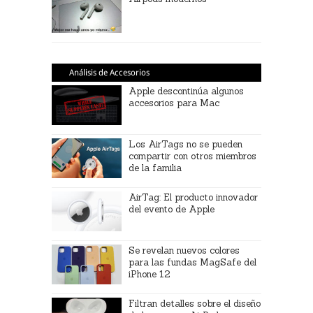
Análisis de Accesorios
Apple descontinúa algunos
accesorios para Mac
Los AirTags no se pueden
compartir con otros miembros
de la familia
AirTag: El producto innovador
del evento de Apple
Se revelan nuevos colores
para las fundas MagSafe del
iPhone 12
Filtran detalles sobre el diseño