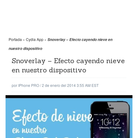
Portada
»
Cydia App
»
Snoverlay – Efecto cayendo nieve en
nuestro dispositivo
Snoverlay – Efecto cayendo nieve
en nuestro dispositivo
por
IPhone PRO
/
2 de enero del 2014 3:55 AM EST