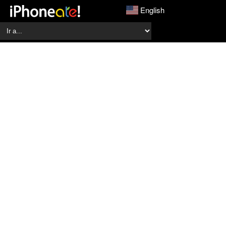
English