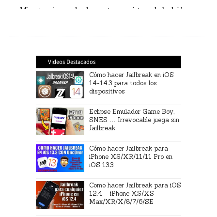
Videos Destacados
Cómo hacer Jailbreak en iOS
14-14.3 para todos los
dispositivos
Eclipse Emulador Game Boy,
SNES … Irrevocable juega sin
Jailbreak
Cómo hacer Jailbreak para
iPhone XS/XR/11/11 Pro en
iOS 13.3
Como hacer Jailbreak para iOS
12.4 – iPhone XS/XS
Max/XR/X/8/7/6/SE