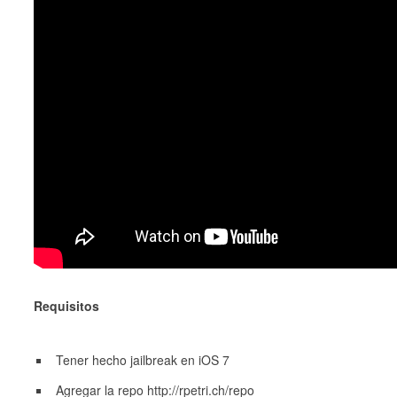
Requisitos
Tener hecho jailbreak en iOS 7
Agregar la repo http://rpetri.ch/repo