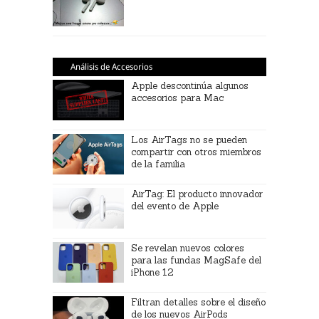
Análisis de Accesorios
Apple descontinúa algunos
accesorios para Mac
Los AirTags no se pueden
compartir con otros miembros
de la familia
AirTag: El producto innovador
del evento de Apple
Se revelan nuevos colores
para las fundas MagSafe del
iPhone 12
Filtran detalles sobre el diseño
de los nuevos AirPods