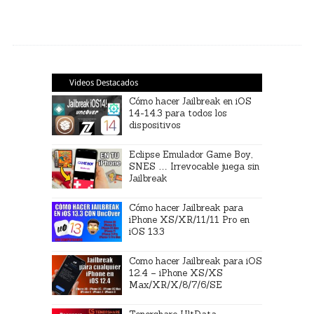
Videos Destacados
Cómo hacer Jailbreak en iOS
14-14.3 para todos los
dispositivos
Eclipse Emulador Game Boy,
SNES … Irrevocable juega sin
Jailbreak
Cómo hacer Jailbreak para
iPhone XS/XR/11/11 Pro en
iOS 13.3
Como hacer Jailbreak para iOS
12.4 – iPhone XS/XS
Max/XR/X/8/7/6/SE