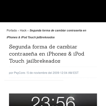
Portada
»
Hack
»
Segunda forma de cambiar contraseña en
iPhones & iPod Touch jailbrekeados
Segunda forma de cambiar
contraseña en iPhones & iPod
Touch jailbrekeados
por
PsyCore
/
5 de noviembre del 2009 12:04 AM EST