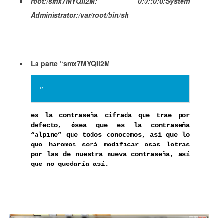
root:/smx7MYQIi2M: 0:0::0:0:System
Administrator:/var/root/bin/sh
La parte “smx7MYQIi2M
”
es la contraseña cifrada que trae por
defecto, ósea que es la contraseña
“alpine” que todos conocemos, así que lo
que haremos será modificar esas letras
por las de nuestra nueva contraseña, así
que no quedaría así.