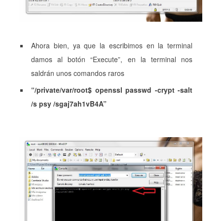
Ahora bien, ya que la escribimos en la terminal
damos al botón “Execute”, en la terminal nos
saldrán unos comandos raros
“/private/var/root$ openssl passwd -crypt -salt
/s psy
/sgaj7ah1vB4A”