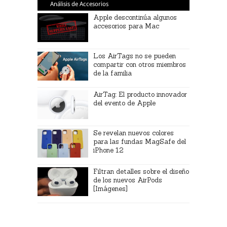
Análisis de Accesorios
Apple descontinúa algunos
accesorios para Mac
Los AirTags no se pueden
compartir con otros miembros
de la familia
AirTag: El producto innovador
del evento de Apple
Se revelan nuevos colores
para las fundas MagSafe del
iPhone 12
Filtran detalles sobre el diseño
de los nuevos AirPods
[Imágenes]