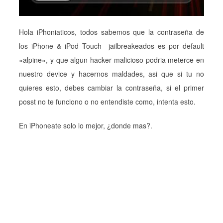
Hola iPhoniaticos, todos sabemos que la contraseña de
los iPhone & iPod Touch jailbreakeados es por default
«alpine», y que algun hacker malicioso podria meterce en
nuestro device y hacernos maldades, asi que si tu no
quieres esto, debes cambiar la contraseña, si el primer
posst no te funciono o no entendiste como, intenta esto.
En iPhoneate solo lo mejor, ¿donde mas?.