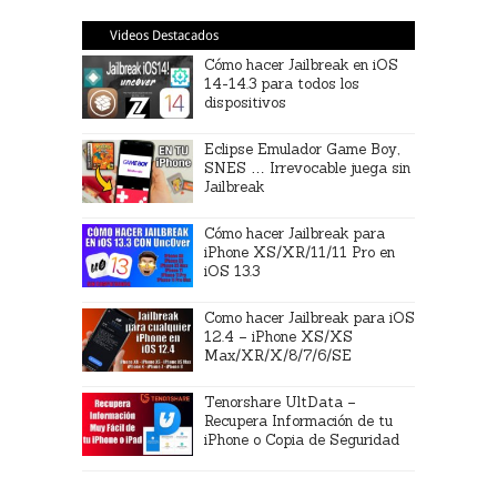
Videos Destacados
Cómo hacer Jailbreak en iOS
14-14.3 para todos los
dispositivos
Eclipse Emulador Game Boy,
SNES … Irrevocable juega sin
Jailbreak
Cómo hacer Jailbreak para
iPhone XS/XR/11/11 Pro en
iOS 13.3
Como hacer Jailbreak para iOS
12.4 – iPhone XS/XS
Max/XR/X/8/7/6/SE
Tenorshare UltData –
Recupera Información de tu
iPhone o Copia de Seguridad