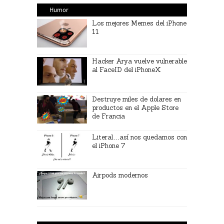
Humor
Los mejores Memes del iPhone
11
Hacker Arya vuelve vulnerable
al FaceID del iPhoneX
Destruye miles de dolares en
productos en el Apple Store
de Francia
Literal…así nos quedamos con
el iPhone 7
Airpods modernos