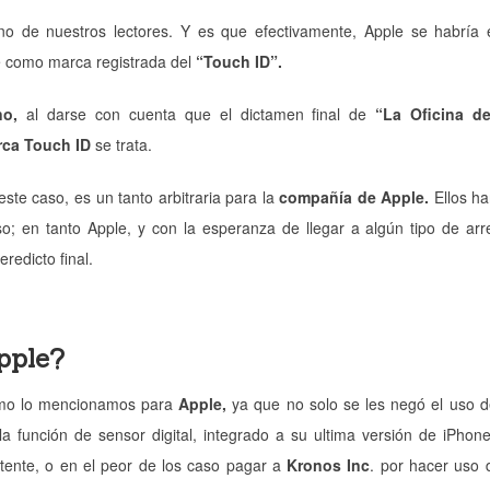
o de nuestros lectores. Y es que efectivamente, Apple se habría 
te como marca registrada del
“Touch ID”.
no,
al darse con cuenta que el dictamen final de
“La Oficina d
ca Touch ID
se trata.
ste caso, es un tanto arbitraria para la
compañía de Apple.
Ellos ha
; en tanto Apple, y con la esperanza de llegar a algún tipo de arr
eredicto final.
pple?
como lo mencionamos para
Apple,
ya que no solo se les negó el uso 
a función de sensor digital, integrado a su ultima versión de iPhon
atente, o en el peor de los caso pagar a
Kronos Inc
. por hacer uso