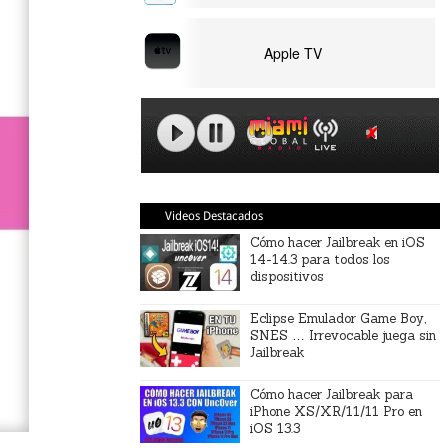
Apple TV
Videos Destacados
Cómo hacer Jailbreak en iOS
14-14.3 para todos los
dispositivos
Eclipse Emulador Game Boy,
SNES … Irrevocable juega sin
Jailbreak
Cómo hacer Jailbreak para
iPhone XS/XR/11/11 Pro en
iOS 13.3