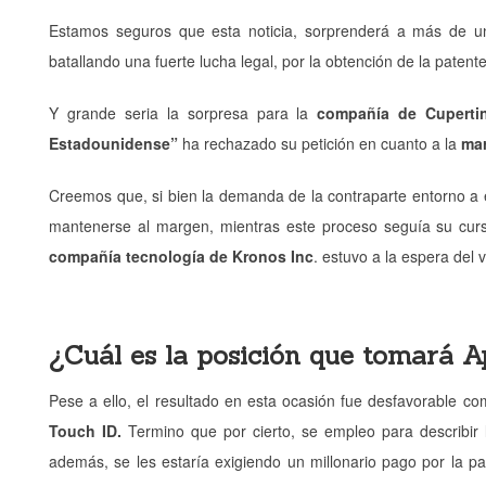
Estamos seguros que esta noticia, sorprenderá a más de un
batallando una fuerte lucha legal, por la obtención de la paten
Y grande seria la sorpresa para la
compañía de Cuperti
Estadounidense”
ha rechazado su petición en cuanto a la
mar
Creemos que, si bien la demanda de la contraparte entorno a e
mantenerse al margen, mientras este proceso seguía su curso
compañía tecnología de Kronos Inc
. estuvo a la espera del v
¿Cuál es la posición que tomará A
Pese a ello, el resultado en esta ocasión fue desfavorable 
Touch ID.
Termino que por cierto, se empleo para describir l
además, se les estaría exigiendo un millonario pago por la p