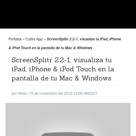
Portada
»
Cydia App
»
ScreenSplitr 2.2-1, visualiza tu iPad, iPhone
& iPod Touch en la pantalla de tu Mac & Windows
ScreenSplitr 2.2-1, visualiza tu
iPad, iPhone & iPod Touch en la
pantalla de tu Mac & Windows
por
Alefa
/
15 de noviembre del 2010 12:06 AM EST