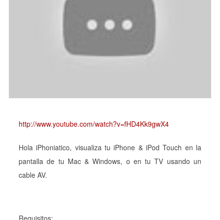
http://www.youtube.com/watch?v=fHD4Kk9gwX4
Hola iPhoniatico, visualiza tu iPhone & iPod Touch en la
pantalla de tu Mac & Windows, o en tu TV usando un
cable AV.
Requisitos: