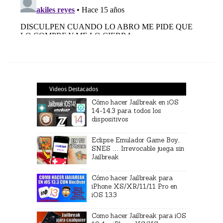
Videos Destacados
Cómo hacer Jailbreak en iOS
14-14.3 para todos los
dispositivos
Eclipse Emulador Game Boy,
SNES … Irrevocable juega sin
Jailbreak
Cómo hacer Jailbreak para
iPhone XS/XR/11/11 Pro en
iOS 13.3
Como hacer Jailbreak para iOS