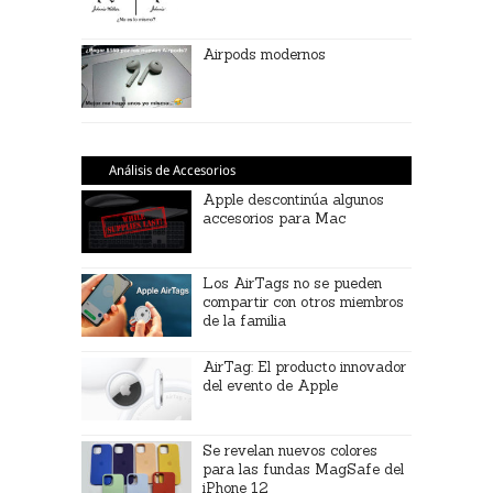
Airpods modernos
Análisis de Accesorios
Apple descontinúa algunos
accesorios para Mac
Los AirTags no se pueden
compartir con otros miembros
de la familia
AirTag: El producto innovador
del evento de Apple
Se revelan nuevos colores
para las fundas MagSafe del
iPhone 12