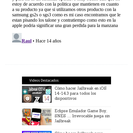
Videos Destacados
Cómo hacer Jailbreak en iOS
14-14.3 para todos los
dispositivos
Eclipse Emulador Game Boy,
SNES … Irrevocable juega sin
Jailbreak