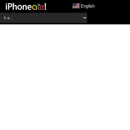
English