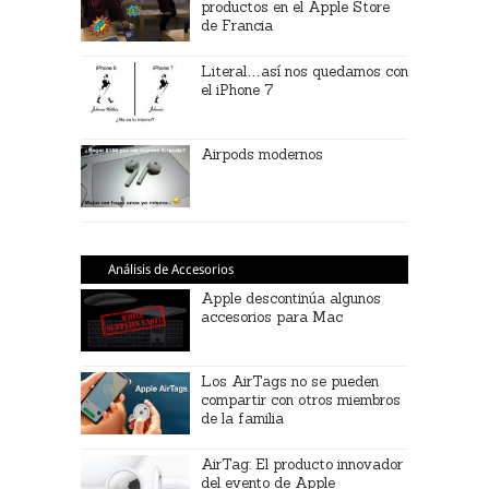
productos en el Apple Store
de Francia
Literal…así nos quedamos con
el iPhone 7
Airpods modernos
Análisis de Accesorios
Apple descontinúa algunos
accesorios para Mac
Los AirTags no se pueden
compartir con otros miembros
de la familia
AirTag: El producto innovador
del evento de Apple