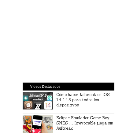
Videos Destacados
Cómo hacer Jailbreak en iOS
14-14.3 para todos los
dispositivos
Eclipse Emulador Game Boy,
SNES … Irrevocable juega sin
Jailbreak