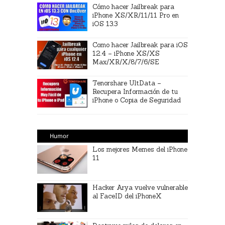
Cómo hacer Jailbreak para
iPhone XS/XR/11/11 Pro en
iOS 13.3
Como hacer Jailbreak para iOS
12.4 – iPhone XS/XS
Max/XR/X/8/7/6/SE
Tenorshare UltData –
Recupera Información de tu
iPhone o Copia de Seguridad
Humor
Los mejores Memes del iPhone
11
Hacker Arya vuelve vulnerable
al FaceID del iPhoneX