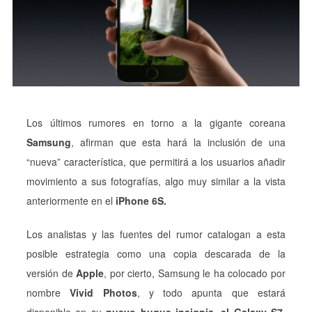
Los últimos rumores en torno a la gigante coreana
Samsung
, afirman que esta hará la inclusión de una
“nueva” característica, que permitirá a los usuarios añadir
movimiento a sus fotografías, algo muy similar a la vista
anteriormente en el
iPhone 6S.
Los analistas y las fuentes del rumor catalogan a esta
posible estrategia como una copia descarada de la
versión de
Apple
, por cierto, Samsung le ha colocado por
nombre
Vivid Photos
, y todo apunta que estará
disponible en su
nuevo buque insignia, el Galaxy S7
,