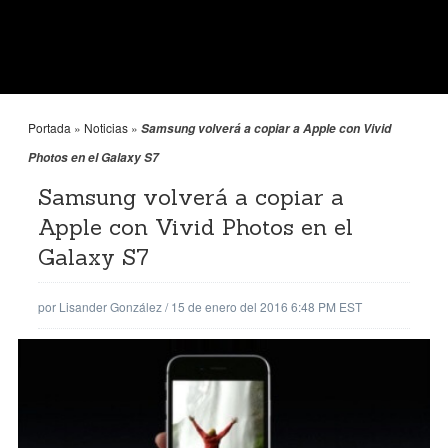
Portada
»
Noticias
»
Samsung volverá a copiar a Apple con Vivid
Photos en el Galaxy S7
Samsung volverá a copiar a
Apple con Vivid Photos en el
Galaxy S7
por
Lisander González
/
15 de enero del 2016 6:48 PM EST