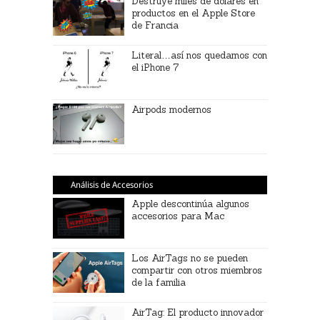
Destruye miles de dolares en
productos en el Apple Store
de Francia
Literal…así nos quedamos con
el iPhone 7
Airpods modernos
Análisis de Accesorios
Apple descontinúa algunos
accesorios para Mac
Los AirTags no se pueden
compartir con otros miembros
de la familia
AirTag: El producto innovador