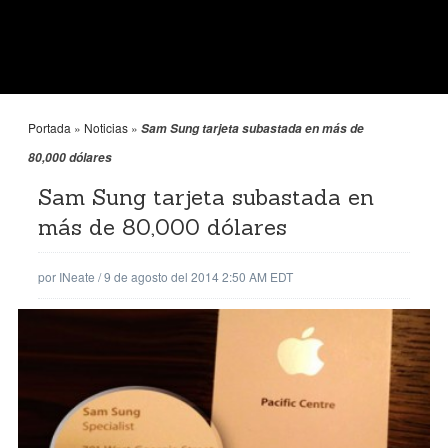
Portada
»
Noticias
»
Sam Sung tarjeta subastada en más de
80,000 dólares
Sam Sung tarjeta subastada en
más de 80,000 dólares
por
INeate
/
9 de agosto del 2014 2:50 AM EDT