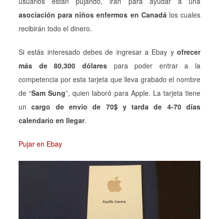
usuarios están pujando, irán para ayudar a una
asociación para niños enfermos en Canadá
los cuales
recibirán todo el dinero.
Si estás interesado debes de ingresar a Ebay y
ofrecer
más de 80,300 dólares
para poder entrar a la
competencia por esta tarjeta que lleva grabado el nombre
de “
Sam Sung
”, quien laboró para Apple. La tarjeta tiene
un
cargo de envío de 70$ y tarda de 4-70 días
calendario en llegar
.
Pujar en Ebay