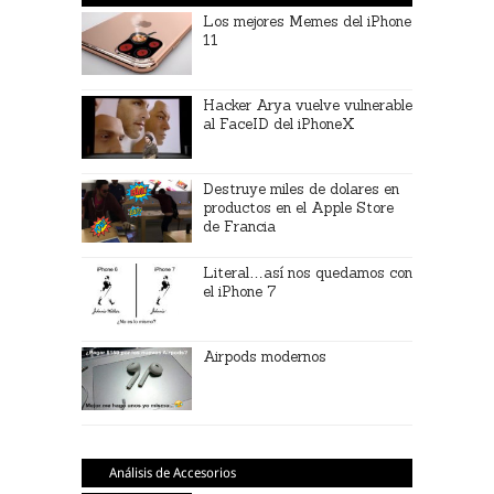
Los mejores Memes del iPhone
11
Hacker Arya vuelve vulnerable
al FaceID del iPhoneX
Destruye miles de dolares en
productos en el Apple Store
de Francia
Literal…así nos quedamos con
el iPhone 7
Airpods modernos
Análisis de Accesorios