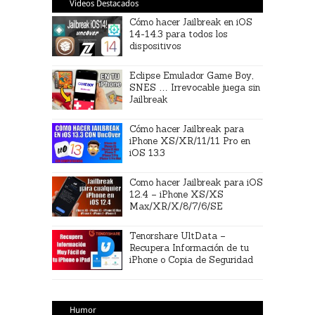
Videos Destacados
Cómo hacer Jailbreak en iOS
14-14.3 para todos los
dispositivos
Eclipse Emulador Game Boy,
SNES … Irrevocable juega sin
Jailbreak
Cómo hacer Jailbreak para
iPhone XS/XR/11/11 Pro en
iOS 13.3
Como hacer Jailbreak para iOS
12.4 – iPhone XS/XS
Max/XR/X/8/7/6/SE
Tenorshare UltData –
Recupera Información de tu
iPhone o Copia de Seguridad
Humor