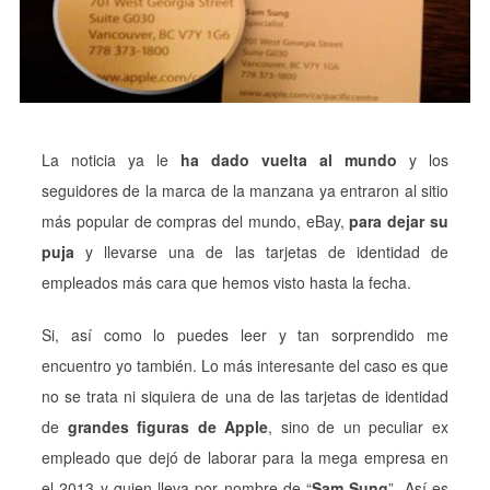
La noticia ya le
ha dado vuelta al mundo
y los
seguidores de la marca de la manzana ya entraron al sitio
más popular de compras del mundo, eBay,
para dejar su
puja
y llevarse una de las tarjetas de identidad de
empleados más cara que hemos visto hasta la fecha.
Si, así como lo puedes leer y tan sorprendido me
encuentro yo también. Lo más interesante del caso es que
no se trata ni siquiera de una de las tarjetas de identidad
de
grandes figuras de Apple
, sino de un peculiar ex
empleado que dejó de laborar para la mega empresa en
el 2013 y quien lleva por nombre de “
Sam Sung
”. Así es