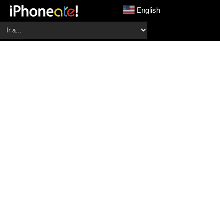
English