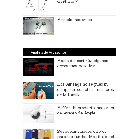
el iPhone 7
Airpods modernos
Análisis de Accesorios
Apple descontinúa algunos
accesorios para Mac
Los AirTags no se pueden
compartir con otros miembros
de la familia
AirTag: El producto innovador
del evento de Apple
Se revelan nuevos colores
para las fundas MagSafe del