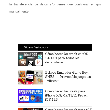
la transferencia de datos y/o tienes que configurar el vpn
manualmente
Videos Destacados
Cómo hacer Jailbreak en iOS
14-14.3 para todos los
dispositivos
Eclipse Emulador Game Boy,
SNES … Irrevocable juega sin
Jailbreak
Cómo hacer Jailbreak para
iPhone XS/XR/11/11 Pro en
iOS 13.3
Como hacer Jailbreak para iOS