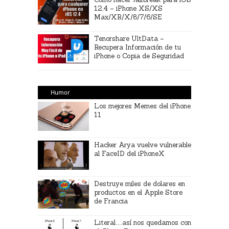
12.4 – iPhone XS/XS
Max/XR/X/8/7/6/SE
Tenorshare UltData –
Recupera Información de tu
iPhone o Copia de Seguridad
Humor
Los mejores Memes del iPhone
11
Hacker Arya vuelve vulnerable
al FaceID del iPhoneX
Destruye miles de dolares en
productos en el Apple Store
de Francia
Literal…así nos quedamos con