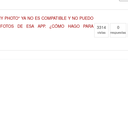
"MY PHOTO" YA NO ES COMPATIBLE Y NO PUEDO
 FOTOS DE ESA APP. ¿CÓMO HAGO PARA
3314
0
vistas
respuestas