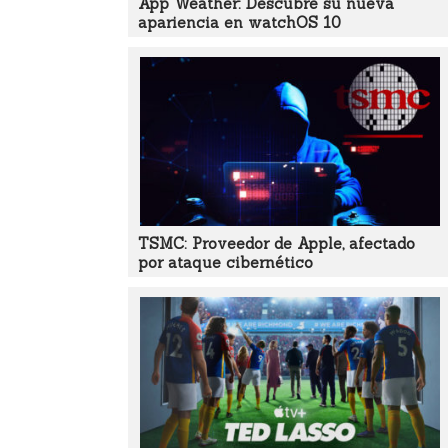
App Weather: Descubre su nueva
apariencia en watchOS 10
TSMC: Proveedor de Apple, afectado
por ataque cibernético