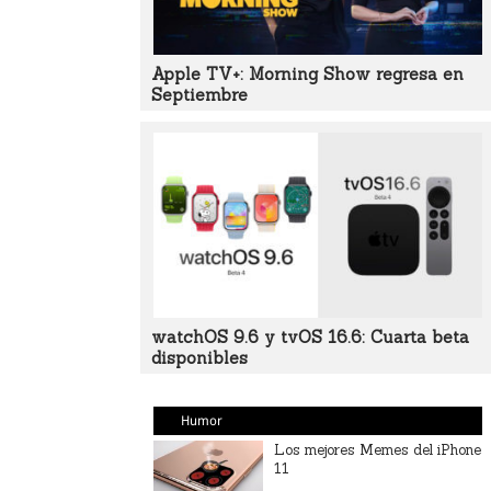
Apple TV+: Morning Show regresa en
Septiembre
watchOS 9.6 y tvOS 16.6: Cuarta beta
disponibles
Humor
Los mejores Memes del iPhone
11