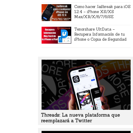
Como hacer Jailbreak para iOS
12.4 – iPhone XS/XS
Max/XR/X/8/7/6/SE
Tenorshare UltData –
Recupera Información de tu
iPhone o Copia de Seguridad
Threads: La nueva plataforma que
reemplazará a Twitter