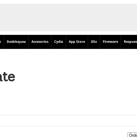
k
Desbloquea
Accesorios
Cydia
App Store
OSx
Firmware
Respues
ate