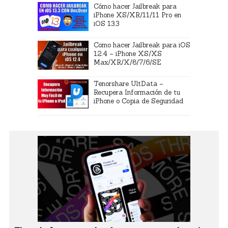
Cómo hacer Jailbreak para
iPhone XS/XR/11/11 Pro en
iOS 13.3
Como hacer Jailbreak para iOS
12.4 – iPhone XS/XS
Max/XR/X/8/7/6/SE
Tenorshare UltData –
Recupera Información de tu
iPhone o Copia de Seguridad