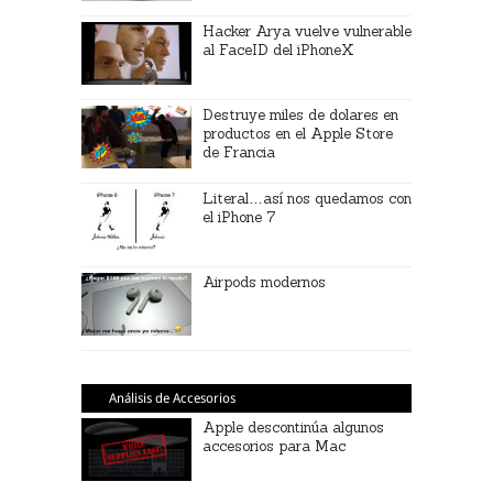
Hacker Arya vuelve vulnerable
al FaceID del iPhoneX
Destruye miles de dolares en
productos en el Apple Store
de Francia
Literal…así nos quedamos con
el iPhone 7
Airpods modernos
Análisis de Accesorios
Apple descontinúa algunos
accesorios para Mac