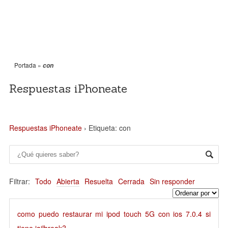
Portada
»
con
Respuestas iPhoneate
Respuestas iPhoneate
›
Etiqueta: con
Filtrar:
Todo
Abierta
Resuelta
Cerrada
Sin responder
como puedo restaurar mi ipod touch 5G con ios 7.0.4 si