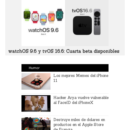
watchOS 9.6 y tvOS 16.6: Cuarta beta disponibles
Humor
Los mejores Memes del iPhone
11
Hacker Arya vuelve vulnerable
al FaceID del iPhoneX
Destruye miles de dolares en
productos en el Apple Store
de Francia