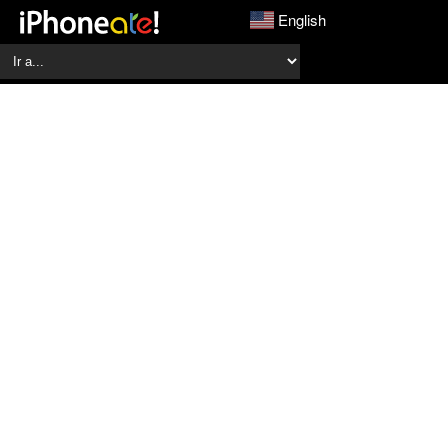
English