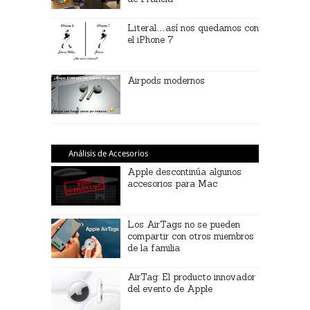
Literal…así nos quedamos con
el iPhone 7
Airpods modernos
Análisis de Accesorios
Apple descontinúa algunos
accesorios para Mac
Los AirTags no se pueden
compartir con otros miembros
de la familia
AirTag: El producto innovador
del evento de Apple