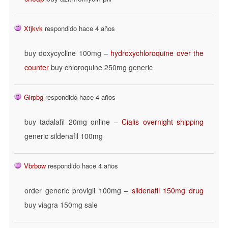
Xtjkvk
respondido hace 4 años
buy doxycycline 100mg –
hydroxychloroquine over the
counter
buy chloroquine 250mg generic
Girpbg
respondido hace 4 años
buy tadalafil 20mg online –
Cialis overnight shipping
generic sildenafil 100mg
Vbrbow
respondido hace 4 años
order generic provigil 100mg –
sildenafil 150mg drug
buy viagra 150mg sale