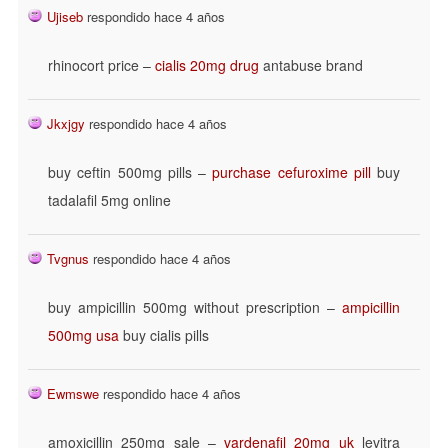
Ujiseb
respondido hace 4 años
rhinocort price –
cialis 20mg drug
antabuse brand
Jkxjgy
respondido hace 4 años
buy ceftin 500mg pills –
purchase cefuroxime pill
buy
tadalafil 5mg online
Tvgnus
respondido hace 4 años
buy ampicillin 500mg without prescription –
ampicillin
500mg usa
buy cialis pills
Ewmswe
respondido hace 4 años
amoxicillin 250mg sale –
vardenafil 20mg uk
levitra