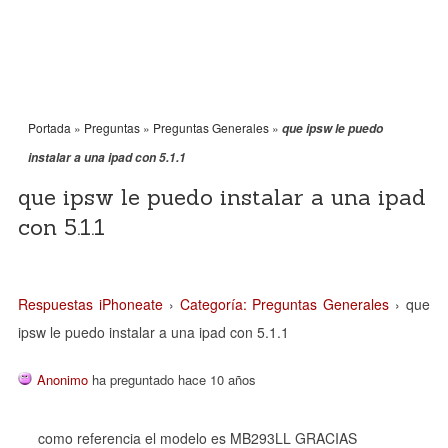
Portada
»
Preguntas
»
Preguntas Generales
»
que ipsw le puedo
instalar a una ipad con 5.1.1
que ipsw le puedo instalar a una ipad
con 5.1.1
Respuestas iPhoneate
›
Categoría: Preguntas Generales
›
que
ipsw le puedo instalar a una ipad con 5.1.1
Anonimo
ha preguntado hace 10 años
como referencia el modelo es MB293LL GRACIAS