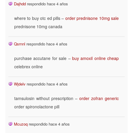
Dajhdd
respondido hace 4 años
where to buy otc ed pills –
order prednisone 10mg sale
prednisone 10mg canada
Qsrnnl
respondido hace 4 años
purchase accutane for sale –
buy amoxil online cheap
celebrex online
Wjdelv
respondido hace 4 años
tamsulosin without prescription –
order zofran generic
order spironolactone pill
Mcuzoq
respondido hace 4 años