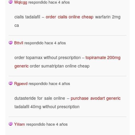
Wqlcgg
respondido hace 4 años
cialis tadalafil –
order cialis online cheap
warfarin 2mg
ca
Bttvll
respondido hace 4 años
order topamax without prescription –
topiramate 200mg
generic
order sumatriptan online cheap
Rgpevd
respondido hace 4 años
dutasteride for sale online –
purchase avodart generic
tadalafil 40mg without prescription
Yiiiam
respondido hace 4 años