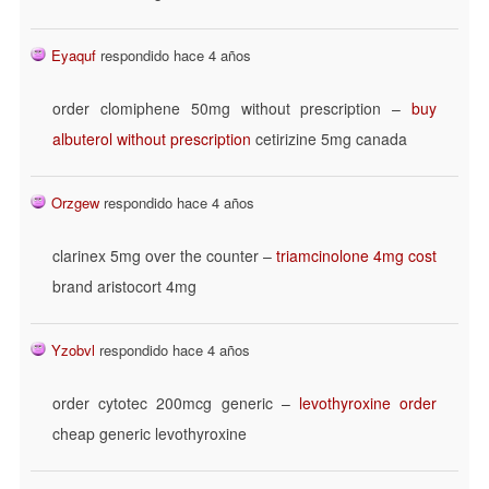
Eyaquf
respondido hace 4 años
order clomiphene 50mg without prescription –
buy
albuterol without prescription
cetirizine 5mg canada
Orzgew
respondido hace 4 años
clarinex 5mg over the counter –
triamcinolone 4mg cost
brand aristocort 4mg
Yzobvl
respondido hace 4 años
order cytotec 200mcg generic –
levothyroxine order
cheap generic levothyroxine