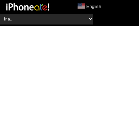
English