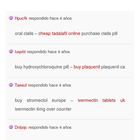
Hpucfk
respondido hace 4 años
oral cialis –
cheap tadalafil online
purchase cialis pill
Iuqvbl
respondido hace 4 años
buy hydroxychloroquine pill –
buy plaquenil
plaquenil ca
Taeauf
respondido hace 4 años
buy stromectol europe –
ivermectin tablets uk
ivermectin 6mg over counter
Dnlpqc
respondido hace 4 años