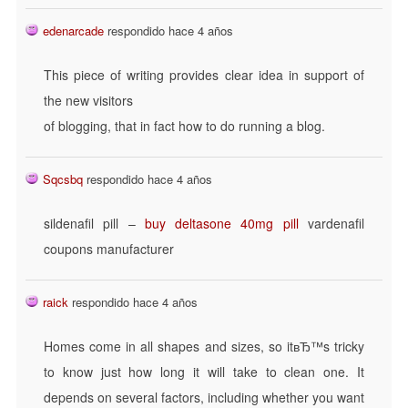
edenarcade
respondido hace 4 años
This piece of writing provides clear idea in support of
the new visitors
of blogging, that in fact how to do running a blog.
Sqcsbq
respondido hace 4 años
sildenafil pill –
buy deltasone 40mg pill
vardenafil
coupons manufacturer
raick
respondido hace 4 años
Homes come in all shapes and sizes, so itвЂ™s tricky
to know just how long it will take to clean one. It
depends on several factors, including whether you want