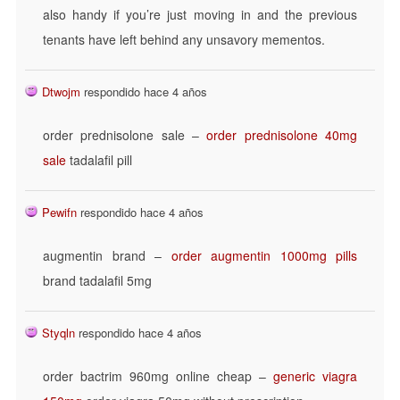
also handy if you’re just moving in and the previous
tenants have left behind any unsavory mementos.
Dtwojm
respondido hace 4 años
order prednisolone sale –
order prednisolone 40mg
sale
tadalafil pill
Pewifn
respondido hace 4 años
augmentin brand –
order augmentin 1000mg pills
brand tadalafil 5mg
Styqln
respondido hace 4 años
order bactrim 960mg online cheap –
generic viagra