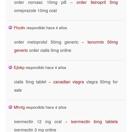
order norvasc 10mg pill –
order lisinopril 5mg
omeprazole 10mg cost
Fhzdiv
respondido hace 4 años
order metoprolol 50mg generic –
tenormin 50mg
generic
order cialis 5mg online
Ejlokp
respondido hace 4 años
cialis 5mg tablet –
canadian viagra
viagra 50mg for
sale
Mfrnfg
respondido hace 4 años
ivermectin 12 mg oral –
ivermectin 6mg tablets
ivermectin 3 mg online