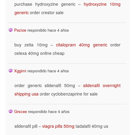
purchase hydroxyzine generic –
hydroxyzine 10mg
generic
order crestor sale
Pezioe
respondido hace 4 años
buy zetia 10mg –
citalopram 40mg generic
order
celexa 40mg online cheap
Xggimi
respondido hace 4 años
order generic sildenafil 50mg –
sildenafil overnight
shipping usa
order cyclobenzaprine for sale
Grscee
respondido hace 4 años
sildenafil pill –
viagra pills 50mg
tadalafil 40mg us