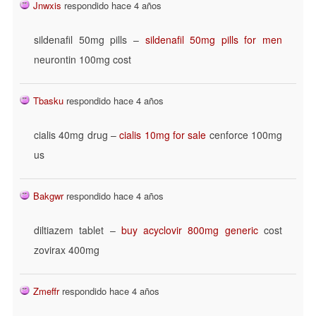
Jnwxis
respondido hace 4 años
sildenafil 50mg pills –
sildenafil 50mg pills for men
neurontin 100mg cost
Tbasku
respondido hace 4 años
cialis 40mg drug –
cialis 10mg for sale
cenforce 100mg
us
Bakgwr
respondido hace 4 años
diltiazem tablet –
buy acyclovir 800mg generic
cost
zovirax 400mg
Zmeffr
respondido hace 4 años