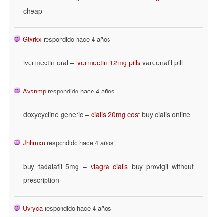
cheap
Gtvrkx
respondido hace 4 años
ivermectin oral –
ivermectin 12mg pills
vardenafil pill
Avsnmp
respondido hace 4 años
doxycycline generic –
cialis 20mg cost
buy cialis online
Jhhmxu
respondido hace 4 años
buy tadalafil 5mg –
viagra cialis
buy provigil without
prescription
Uvryca
respondido hace 4 años