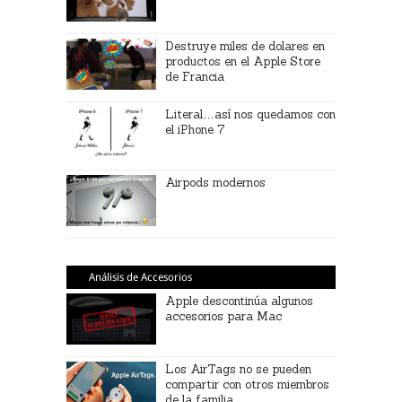
Destruye miles de dolares en
productos en el Apple Store
de Francia
Literal…así nos quedamos con
el iPhone 7
Airpods modernos
Análisis de Accesorios
Apple descontinúa algunos
accesorios para Mac
Los AirTags no se pueden
compartir con otros miembros
de la familia