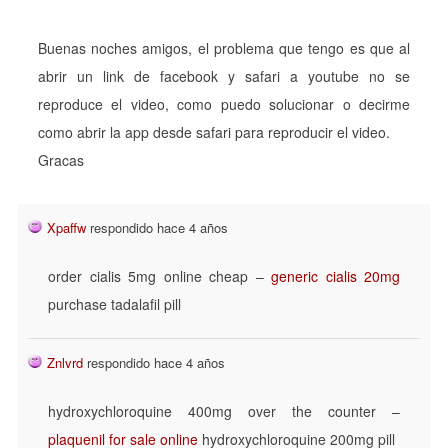
Buenas noches amigos, el problema que tengo es que al
abrir un link de facebook y safari a youtube no se
reproduce el video, como puedo solucionar o decirme
como abrir la app desde safari para reproducir el video.
Gracas
Xpaffw
respondido hace 4 años
order cialis 5mg online cheap –
generic cialis 20mg
purchase tadalafil pill
Znlvrd
respondido hace 4 años
hydroxychloroquine 400mg over the counter –
plaquenil for sale online
hydroxychloroquine 200mg pill