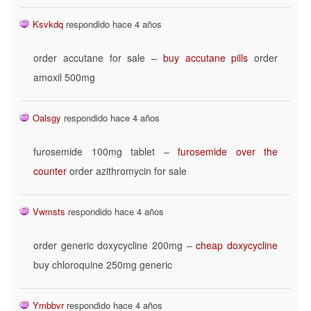
Ksvkdq
respondido hace 4 años
order accutane for sale –
buy accutane pills
order
amoxil 500mg
Oalsgy
respondido hace 4 años
furosemide 100mg tablet –
furosemide over the
counter
order azithromycin for sale
Vwmsts
respondido hace 4 años
order generic doxycycline 200mg –
cheap doxycycline
buy chloroquine 250mg generic
Ymbbvr
respondido hace 4 años