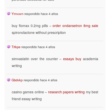
Ymvuvn
respondido hace 4 años
buy flomax 0.2mg pills –
order ondansetron 8mg sale
spironolactone without prescription
Titkpe
respondido hace 4 años
simvastatin over the counter –
essays buy
academia
writing
Gbdxkp
respondido hace 4 años
casino games online –
research papers writing
my best
friend essay writing