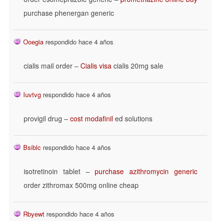
purchase phenergan generic
Ooegia
respondido hace 4 años
cialis mail order –
Cialis visa
cialis 20mg sale
Iuvtvg
respondido hace 4 años
provigil drug –
cost modafinil
ed solutions
Bsiblc
respondido hace 4 años
isotretinoin tablet –
purchase azithromycin generic
order zithromax 500mg online cheap
Rbyewt
respondido hace 4 años