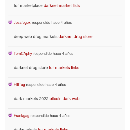
tor marketplace
darknet market lists
Jessiegox
respondido hace 4 años
deep web drug markets
darknet drug store
TornCAphy
respondido hace 4 años
darknet drug store
tor markets links
HillTog
respondido hace 4 años
dark markets 2022
bitcoin dark web
Frankgag
respondido hace 4 años
darkmarkets
tor markets links