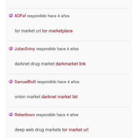
ADFef
respondido hace 4 años
tor market url
tor marketplace
JulianSniny
respondido hace 4 años
darknet drug market
darkmarket link
SamuelBoill
respondido hace 4 años
onion market
darknet market list
Robertlooro
respondido hace 4 años
deep web drug markets
tor market url