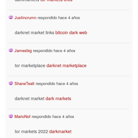
Justincrumn
respondido hace 4 años
darknet market links
bitcoin dark web
Jamesbig
respondido hace 4 años
tor marketplace
darknet marketplace
ShaneTealt
respondido hace 4 años
darknet market
dark markets
MarioNof
respondido hace 4 años
tor markets 2022
darkmarket