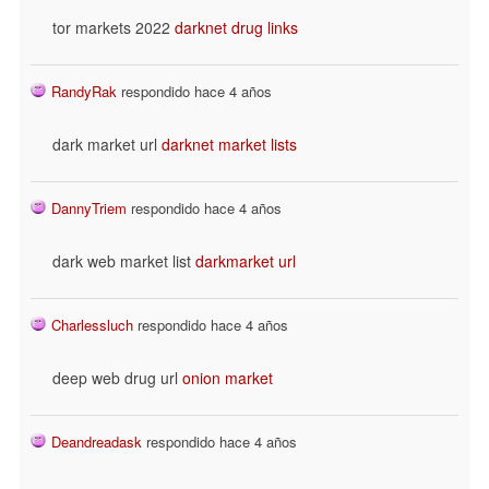
tor markets 2022
darknet drug links
RandyRak
respondido hace 4 años
dark market url
darknet market lists
DannyTriem
respondido hace 4 años
dark web market list
darkmarket url
Charlessluch
respondido hace 4 años
deep web drug url
onion market
Deandreadask
respondido hace 4 años