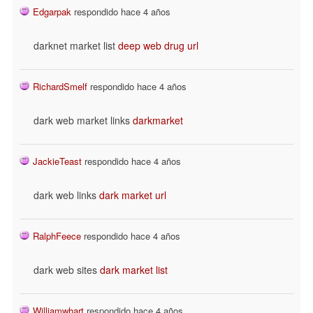
Edgarpak
respondido hace 4 años
darknet market list
deep web drug url
RichardSmelf
respondido hace 4 años
dark web market links
darkmarket
JackieTeast
respondido hace 4 años
dark web links
dark market url
RalphFeece
respondido hace 4 años
dark web sites
dark market list
Williamwhart
respondido hace 4 años