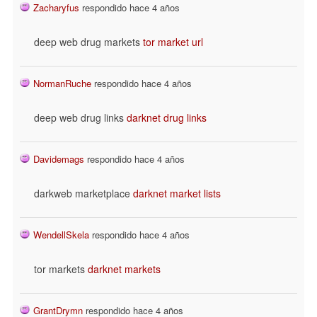
Zacharyfus
respondido hace 4 años
deep web drug markets
tor market url
NormanRuche
respondido hace 4 años
deep web drug links
darknet drug links
Davidemags
respondido hace 4 años
darkweb marketplace
darknet market lists
WendellSkela
respondido hace 4 años
tor markets
darknet markets
GrantDrymn
respondido hace 4 años