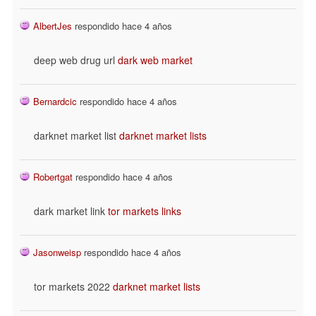
AlbertJes
respondido hace 4 años
deep web drug url
dark web market
Bernardcic
respondido hace 4 años
darknet market list
darknet market lists
Robertgat
respondido hace 4 años
dark market link
tor markets links
Jasonweisp
respondido hace 4 años
tor markets 2022
darknet market lists