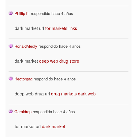
PhillipTit
respondido hace 4 años
dark market url
tor markets links
RonaldMedly
respondido hace 4 años
dark market
deep web drug store
Hectorgag
respondido hace 4 años
deep web drug url
drug markets dark web
Geraldrep
respondido hace 4 años
tor market url
dark market