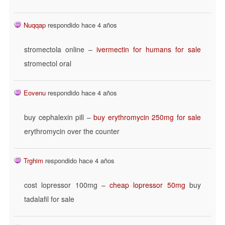
Nuqqap
respondido hace 4 años
stromectola online –
ivermectin for humans for sale
stromectol oral
Eovenu
respondido hace 4 años
buy cephalexin pill –
buy erythromycin 250mg for sale
erythromycin over the counter
Trghim
respondido hace 4 años
cost lopressor 100mg –
cheap lopressor 50mg
buy
tadalafil for sale