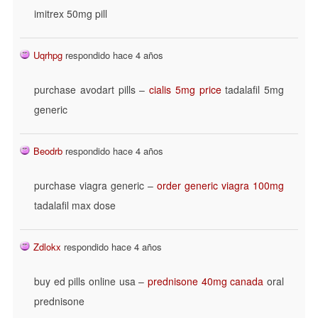
imitrex 50mg pill
Uqrhpg
respondido hace 4 años
purchase avodart pills –
cialis 5mg price
tadalafil 5mg
generic
Beodrb
respondido hace 4 años
purchase viagra generic –
order generic viagra 100mg
tadalafil max dose
Zdlokx
respondido hace 4 años
buy ed pills online usa –
prednisone 40mg canada
oral
prednisone