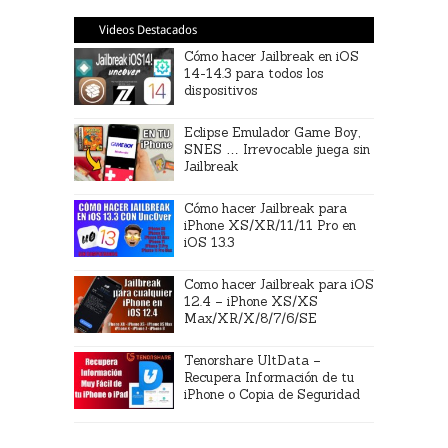
Videos Destacados
Cómo hacer Jailbreak en iOS
14-14.3 para todos los
dispositivos
Eclipse Emulador Game Boy,
SNES … Irrevocable juega sin
Jailbreak
Cómo hacer Jailbreak para
iPhone XS/XR/11/11 Pro en
iOS 13.3
Como hacer Jailbreak para iOS
12.4 – iPhone XS/XS
Max/XR/X/8/7/6/SE
Tenorshare UltData –
Recupera Información de tu
iPhone o Copia de Seguridad