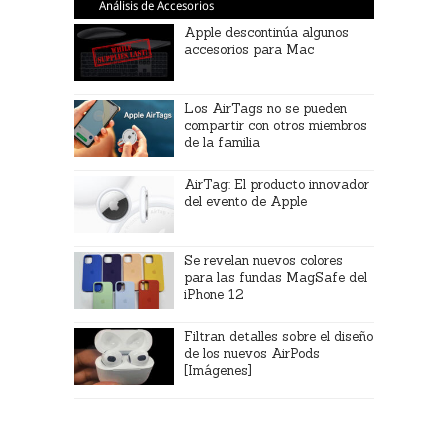
Análisis de Accesorios
Apple descontinúa algunos
accesorios para Mac
Los AirTags no se pueden
compartir con otros miembros
de la familia
AirTag: El producto innovador
del evento de Apple
Se revelan nuevos colores
para las fundas MagSafe del
iPhone 12
Filtran detalles sobre el diseño
de los nuevos AirPods
[Imágenes]