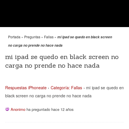
Portada
»
Preguntas
»
Fallas
»
mi ipad se quedo en black screen
no carga no prende no hace nada
mi ipad se quedo en black screen no
carga no prende no hace nada
Respuestas iPhoneate
›
Categoría: Fallas
›
mi ipad se quedo en
black screen no carga no prende no hace nada
Anonimo
ha preguntado hace 12 años