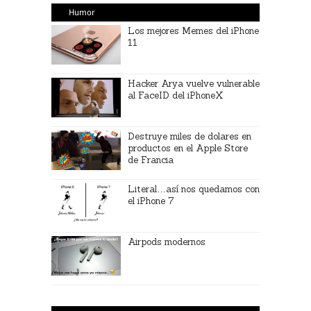
Humor
Los mejores Memes del iPhone
11
Hacker Arya vuelve vulnerable
al FaceID del iPhoneX
Destruye miles de dolares en
productos en el Apple Store
de Francia
Literal…así nos quedamos con
el iPhone 7
Airpods modernos