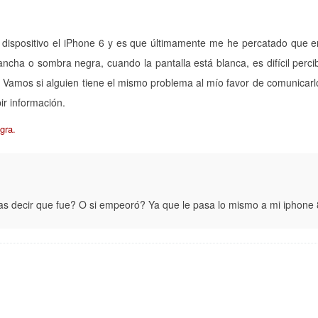
dispositivo el iPhone 6 y es que últimamente me he percatado que en
cha o sombra negra, cuando la pantalla está blanca, es difícil percib
Vamos si alguien tiene el mismo problema al mío favor de comunicarlo
ir información.
gra.
as decir que fue? O si empeoró? Ya que le pasa lo mismo a mi iphone 