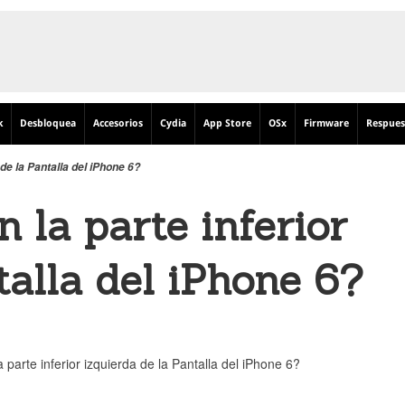
k
Desbloquea
Accesorios
Cydia
App Store
OSx
Firmware
Respues
de la Pantalla del iPhone 6?
 la parte inferior
talla del iPhone 6?
parte inferior izquierda de la Pantalla del iPhone 6?