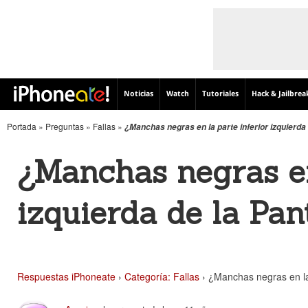
Noticias
Watch
Tutoriales
Hack & Jailbrea
Portada
»
Preguntas
»
Fallas
»
¿Manchas negras en la parte inferior izquierda 
¿Manchas negras en
izquierda de la Pan
Respuestas iPhoneate
›
Categoría: Fallas
›
¿Manchas negras en la 