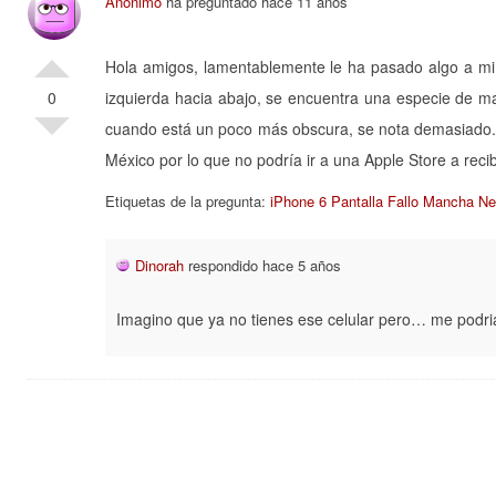
Anonimo
ha preguntado hace 11 años
Hola amigos, lamentablemente le ha pasado algo a mi 
0
izquierda hacia abajo, se encuentra una especie de man
cuando está un poco más obscura, se nota demasiado. 
México por lo que no podría ir a una Apple Store a recib
Etiquetas de la pregunta:
iPhone 6 Pantalla Fallo Mancha Ne
Dinorah
respondido hace 5 años
Imagino que ya no tienes ese celular pero… me podri