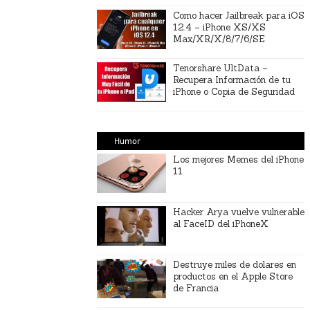
Como hacer Jailbreak para iOS
12.4 – iPhone XS/XS
Max/XR/X/8/7/6/SE
Tenorshare UltData –
Recupera Información de tu
iPhone o Copia de Seguridad
Humor
Los mejores Memes del iPhone
11
Hacker Arya vuelve vulnerable
al FaceID del iPhoneX
Destruye miles de dolares en
productos en el Apple Store
de Francia