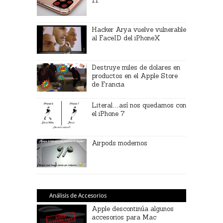
11
Hacker Arya vuelve vulnerable
al FaceID del iPhoneX
Destruye miles de dolares en
productos en el Apple Store
de Francia
Literal…así nos quedamos con
el iPhone 7
Airpods modernos
Análisis de Accesorios
Apple descontinúa algunos
accesorios para Mac