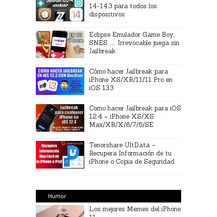
14-14.3 para todos los
dispositivos
Eclipse Emulador Game Boy,
SNES … Irrevocable juega sin
Jailbreak
Cómo hacer Jailbreak para
iPhone XS/XR/11/11 Pro en
iOS 13.3
Como hacer Jailbreak para iOS
12.4 – iPhone XS/XS
Max/XR/X/8/7/6/SE
Tenorshare UltData –
Recupera Información de tu
iPhone o Copia de Seguridad
Humor
Los mejores Memes del iPhone