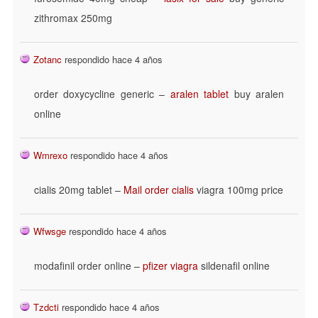
zithromax 250mg
Zotanc
respondido hace 4 años
order doxycycline generic –
aralen tablet
buy aralen
online
Wmrexo
respondido hace 4 años
cialis 20mg tablet –
Mail order cialis
viagra 100mg price
Wfwsge
respondido hace 4 años
modafinil order online –
pfizer viagra
sildenafil online
Tzdcti
respondido hace 4 años