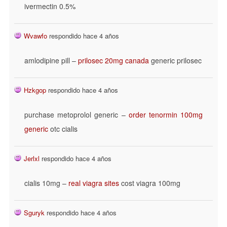
ivermectin 0.5%
Wvawfo
respondido hace 4 años
amlodipine pill –
prilosec 20mg canada
generic prilosec
Hzkgop
respondido hace 4 años
purchase metoprolol generic –
order tenormin 100mg
generic
otc cialis
Jerlxl
respondido hace 4 años
cialis 10mg –
real viagra sites
cost viagra 100mg
Sguryk
respondido hace 4 años