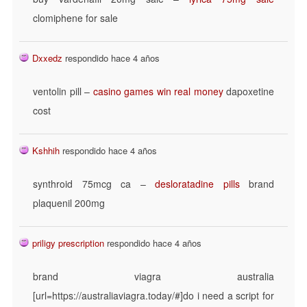
clomiphene for sale
Dxxedz
respondido hace 4 años
ventolin pill –
casino games win real money
dapoxetine
cost
Kshhih
respondido hace 4 años
synthroid 75mcg ca –
desloratadine pills
brand
plaquenil 200mg
priligy prescription
respondido hace 4 años
brand viagra australia
[url=https://australiaviagra.today/#]do i need a script for