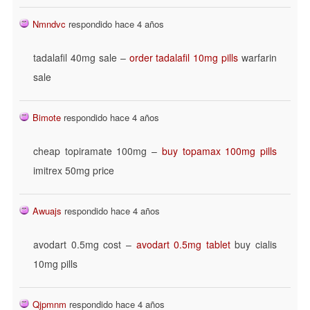
Nmndvc
respondido hace 4 años
tadalafil 40mg sale –
order tadalafil 10mg pills
warfarin
sale
Bimote
respondido hace 4 años
cheap topiramate 100mg –
buy topamax 100mg pills
imitrex 50mg price
Awuajs
respondido hace 4 años
avodart 0.5mg cost –
avodart 0.5mg tablet
buy cialis
10mg pills
Qjpmnm
respondido hace 4 años