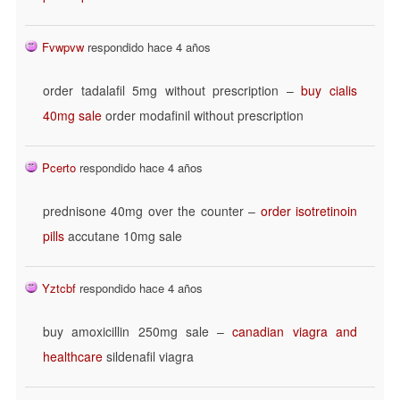
Fvwpvw
respondido hace 4 años
order tadalafil 5mg without prescription –
buy cialis
40mg sale
order modafinil without prescription
Pcerto
respondido hace 4 años
prednisone 40mg over the counter –
order isotretinoin
pills
accutane 10mg sale
Yztcbf
respondido hace 4 años
buy amoxicillin 250mg sale –
canadian viagra and
healthcare
sildenafil viagra