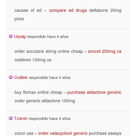
causes of ed –
compare ed drugs
deltasone 20mg
price
Urjodg
respondido hace 4 años
order accutane 40mg online cheap –
amoxil 250mg ca
celebrex 100mg us
Cndbhk
respondido hace 4 años
buy flomax online cheap –
purchase aldactone generic
order generic aldactone 100mg
Tzdmkt
respondido hace 4 años
zocor usa –
order valacyclovir generic
purchase essays