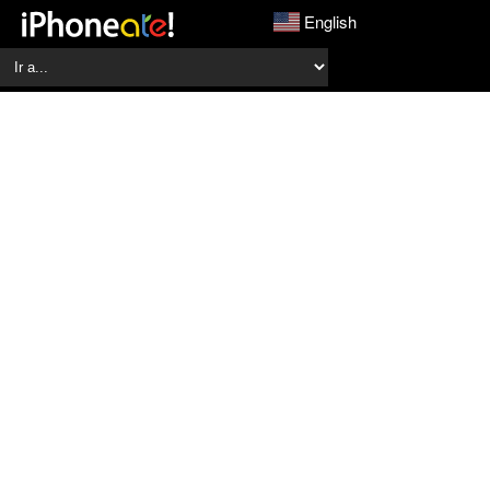
English