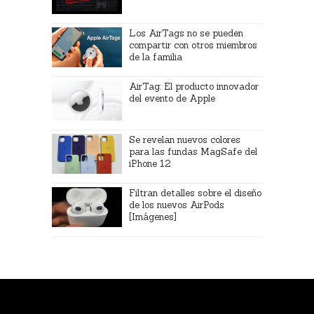
Los AirTags no se pueden
compartir con otros miembros
de la familia
AirTag: El producto innovador
del evento de Apple
Se revelan nuevos colores
para las fundas MagSafe del
iPhone 12
Filtran detalles sobre el diseño
de los nuevos AirPods
[Imágenes]