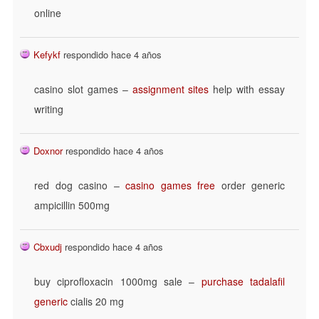
online
Kefykf
respondido hace 4 años
casino slot games –
assignment sites
help with essay
writing
Doxnor
respondido hace 4 años
red dog casino –
casino games free
order generic
ampicillin 500mg
Cbxudj
respondido hace 4 años
buy ciprofloxacin 1000mg sale –
purchase tadalafil
generic
cialis 20 mg