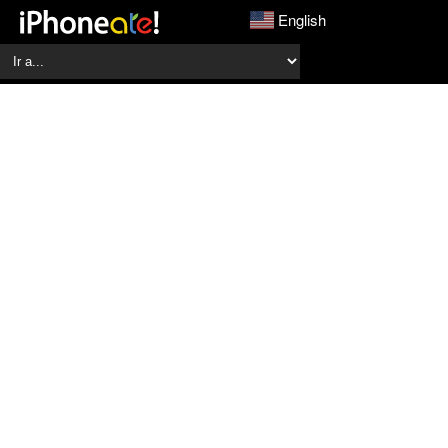
English