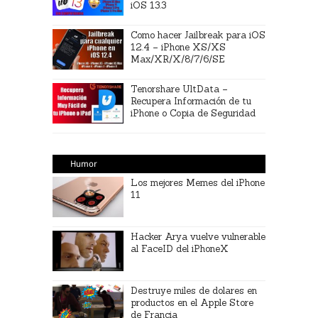
iOS 13.3
Como hacer Jailbreak para iOS
12.4 – iPhone XS/XS
Max/XR/X/8/7/6/SE
Tenorshare UltData –
Recupera Información de tu
iPhone o Copia de Seguridad
Humor
Los mejores Memes del iPhone
11
Hacker Arya vuelve vulnerable
al FaceID del iPhoneX
Destruye miles de dolares en
productos en el Apple Store
de Francia