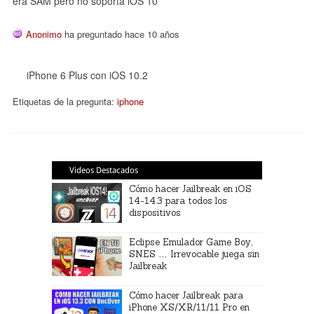
era SAM pero no soporta iOS 10
Anonimo
ha preguntado hace 10 años
iPhone 6 Plus con iOS 10.2
Etiquetas de la pregunta:
iphone
Videos Destacados
Cómo hacer Jailbreak en iOS
14-14.3 para todos los
dispositivos
Eclipse Emulador Game Boy,
SNES … Irrevocable juega sin
Jailbreak
Cómo hacer Jailbreak para
iPhone XS/XR/11/11 Pro en