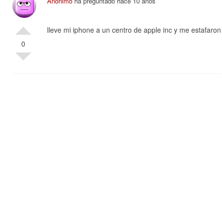
Anonimo
ha preguntado hace 10 años
lleve mi iphone a un centro de apple inc y me estafaron
0