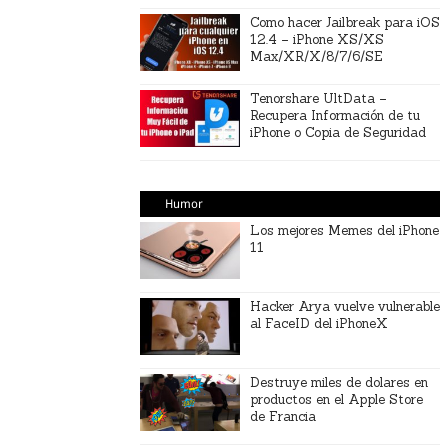
Como hacer Jailbreak para iOS
12.4 – iPhone XS/XS
Max/XR/X/8/7/6/SE
Tenorshare UltData –
Recupera Información de tu
iPhone o Copia de Seguridad
Humor
Los mejores Memes del iPhone
11
Hacker Arya vuelve vulnerable
al FaceID del iPhoneX
Destruye miles de dolares en
productos en el Apple Store
de Francia