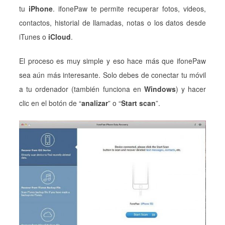
tu
iPhone
. ifonePaw te permite recuperar fotos, videos,
contactos, historial de llamadas, notas o los datos desde
iTunes o
iCloud
.
El proceso es muy simple y eso hace más que ifonePaw
sea aún más interesante. Solo debes de conectar tu móvil
a tu ordenador (también funciona en
Windows
) y hacer
clic en el botón de “
analizar
” o “
Start scan
”.