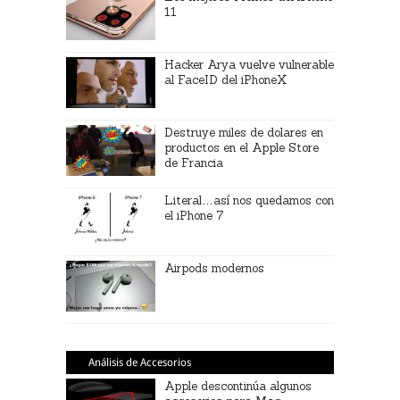
11
Hacker Arya vuelve vulnerable
al FaceID del iPhoneX
Destruye miles de dolares en
productos en el Apple Store
de Francia
Literal…así nos quedamos con
el iPhone 7
Airpods modernos
Análisis de Accesorios
Apple descontinúa algunos