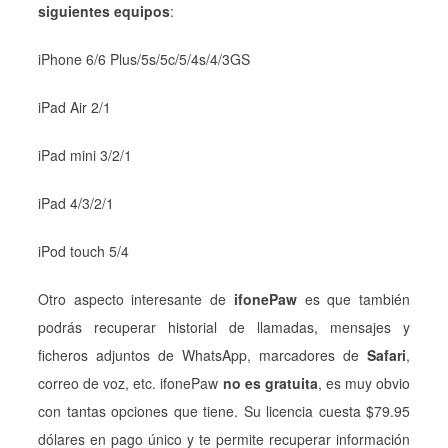
siguientes equipos
:
iPhone 6/6 Plus/5s/5c/5/4s/4/3GS
iPad Air 2/1
iPad mini 3/2/1
iPad 4/3/2/1
iPod touch 5/4
Otro aspecto interesante de
ifonePaw
es que también
podrás recuperar historial de llamadas, mensajes y
ficheros adjuntos de WhatsApp, marcadores de
Safari
,
correo de voz, etc. ifonePaw
no es gratuita
, es muy obvio
con tantas opciones que tiene. Su licencia cuesta $79.95
dólares en pago único y te permite recuperar información