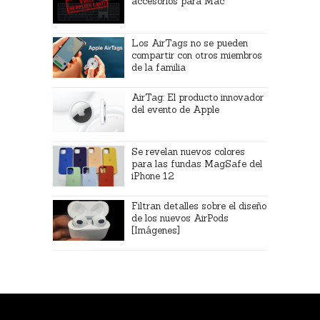
accesorios para Mac
Los AirTags no se pueden
compartir con otros miembros
de la familia
AirTag: El producto innovador
del evento de Apple
Se revelan nuevos colores
para las fundas MagSafe del
iPhone 12
Filtran detalles sobre el diseño
de los nuevos AirPods
[Imágenes]