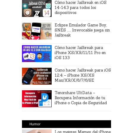
Cómo hacer Jailbreak en iOS
14-14.3 para todos los
dispositivos
Eclipse Emulador Game Boy,
SNES … Irrevocable juega sin
Jailbreak
Cómo hacer Jailbreak para
iPhone XS/XR/11/11 Pro en
iOS 13.3
Como hacer Jailbreak para iOS
12.4 – iPhone XS/XS
Max/XR/X/8/7/6/SE
Tenorshare UltData –
Recupera Información de tu
iPhone o Copia de Seguridad
Humor
Los mejores Memes del iPhone