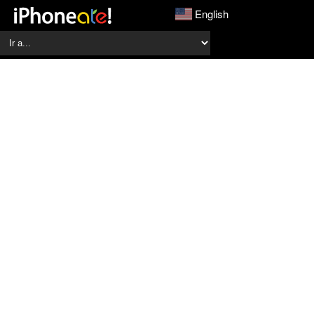
English