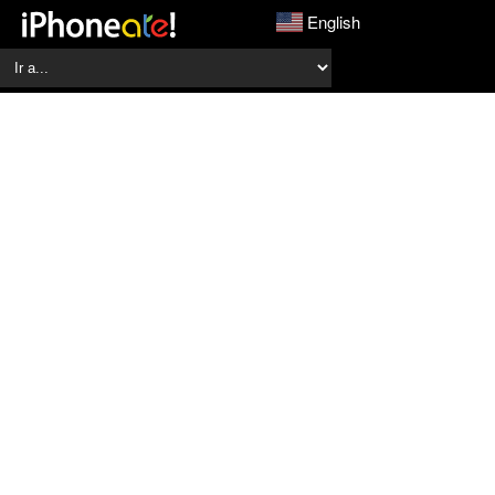
English