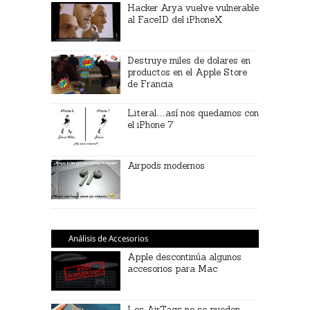
Hacker Arya vuelve vulnerable
al FaceID del iPhoneX
Destruye miles de dolares en
productos en el Apple Store
de Francia
Literal…así nos quedamos con
el iPhone 7
Airpods modernos
Análisis de Accesorios
Apple descontinúa algunos
accesorios para Mac
Los AirTags no se pueden