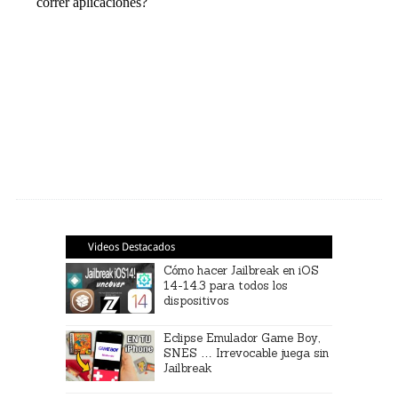
Videos Destacados
Cómo hacer Jailbreak en iOS
14-14.3 para todos los
dispositivos
Eclipse Emulador Game Boy,
SNES … Irrevocable juega sin
Jailbreak