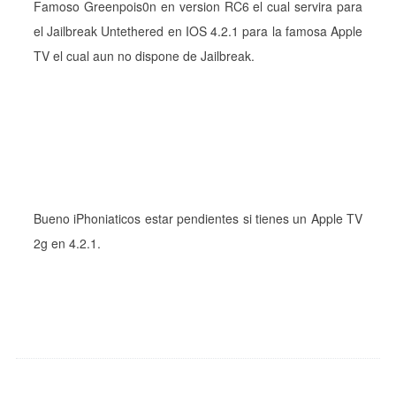
Famoso Greenpois0n en version RC6 el cual servira para
el Jailbreak Untethered en IOS 4.2.1 para la famosa Apple
TV el cual aun no dispone de Jailbreak.
Bueno iPhoniaticos estar pendientes si tienes un Apple TV
2g en 4.2.1.