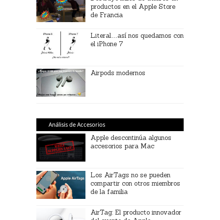
productos en el Apple Store
de Francia
Literal…así nos quedamos con
el iPhone 7
Airpods modernos
Análisis de Accesorios
Apple descontinúa algunos
accesorios para Mac
Los AirTags no se pueden
compartir con otros miembros
de la familia
AirTag: El producto innovador