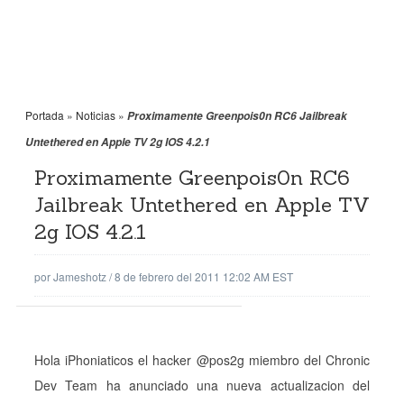
Portada
»
Noticias
»
Proximamente Greenpois0n RC6 Jailbreak
Untethered en Apple TV 2g IOS 4.2.1
Proximamente Greenpois0n RC6
Jailbreak Untethered en Apple TV
2g IOS 4.2.1
por
Jameshotz
/
8 de febrero del 2011 12:02 AM EST
Hola iPhoniaticos el hacker @pos2g miembro del Chronic
Dev Team ha anunciado una nueva actualizacion del