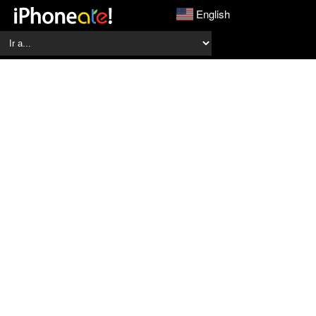
English