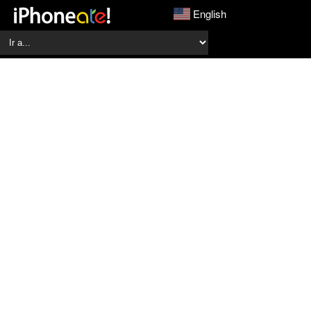
English