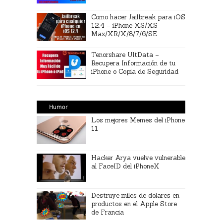
Como hacer Jailbreak para iOS
12.4 – iPhone XS/XS
Max/XR/X/8/7/6/SE
Tenorshare UltData –
Recupera Información de tu
iPhone o Copia de Seguridad
Humor
Los mejores Memes del iPhone
11
Hacker Arya vuelve vulnerable
al FaceID del iPhoneX
Destruye miles de dolares en
productos en el Apple Store
de Francia