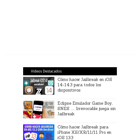
Videos Destacados
Cómo hacer Jailbreak en iOS
14-14.3 para todos los
dispositivos
Eclipse Emulador Game Boy,
SNES … Irrevocable juega sin
Jailbreak
Cómo hacer Jailbreak para
iPhone XS/XR/11/11 Pro en
iOS 13.3