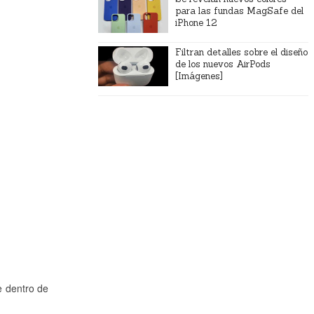
para las fundas MagSafe del
iPhone 12
Filtran detalles sobre el diseño
de los nuevos AirPods
[Imágenes]
e dentro de