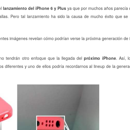
el
lanzamiento del iPhone 6 y Plus
ya que por muchos años parecía 
llas. Pero tal lanzamiento ha sido la causa de mucho éxito que se
entes imágenes revelan cómo podrían verse la próxima generación de 
 no tendrán otro enfoque que la llegada del
próximo iPhone
. Así, 
s diferentes y uno de ellos podría recordarnos al lineup de la genera