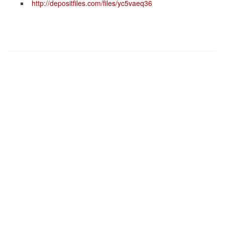
http://depositfiles.com/files/yc5vaeq36