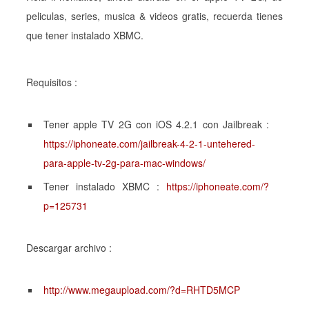
peliculas, series, musica & videos gratis, recuerda tienes
que tener instalado XBMC.
Requisitos :
Tener apple TV 2G con iOS 4.2.1 con Jailbreak :
https://iphoneate.com/jailbreak-4-2-1-untehered-
para-apple-tv-2g-para-mac-windows/
Tener instalado XBMC :
https://iphoneate.com/?
p=125731
Descargar archivo :
http://www.megaupload.com/?d=RHTD5MCP