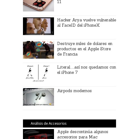
11
Hacker Arya vuelve vulnerable
al FaceID del iPhoneX
Destruye miles de dolares en
productos en el Apple Store
de Francia
Literal…así nos quedamos con
el iPhone 7
Airpods modernos
Análisis de Accesorios
Apple descontinúa algunos
accesorios para Mac