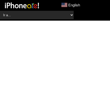
English