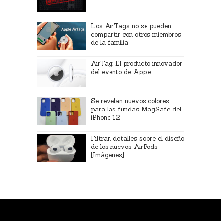
Los AirTags no se pueden
compartir con otros miembros
de la familia
AirTag: El producto innovador
del evento de Apple
Se revelan nuevos colores
para las fundas MagSafe del
iPhone 12
Filtran detalles sobre el diseño
de los nuevos AirPods
[Imágenes]