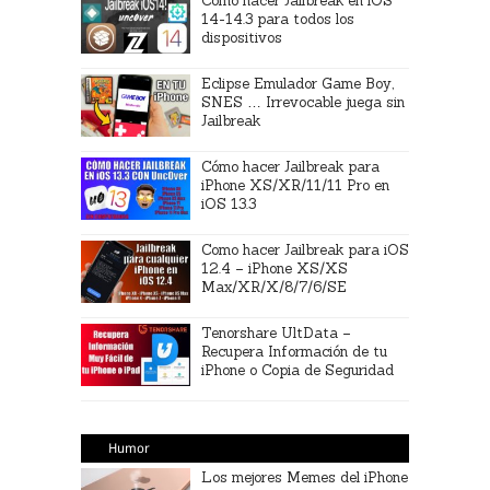
Cómo hacer Jailbreak en iOS
14-14.3 para todos los
dispositivos
Eclipse Emulador Game Boy,
SNES … Irrevocable juega sin
Jailbreak
Cómo hacer Jailbreak para
iPhone XS/XR/11/11 Pro en
iOS 13.3
Como hacer Jailbreak para iOS
12.4 – iPhone XS/XS
Max/XR/X/8/7/6/SE
Tenorshare UltData –
Recupera Información de tu
iPhone o Copia de Seguridad
Humor
Los mejores Memes del iPhone