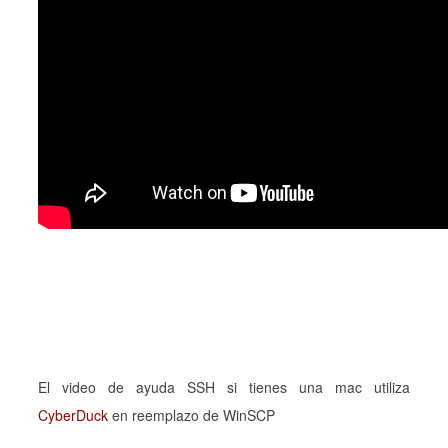
El video de ayuda SSH si tienes una mac utiliza
CyberDuck
en reemplazo de WinSCP