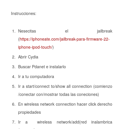
Instrucciones:
Nesecitas el jailbreak
(
https://iphoneate.com/jailbreak-para-firmware-22-
iphone-ipod-touch/
)
Abrir Cydia
Buscar Pdanet e instalarlo
Ir a tu computadora
Ir a start/connect to/show all connection (comienzo
/conectar con/mostrar todas las coneciones)
En wireless network connection hacer click derecho
propiedades
Ir a wireless network/add(red inalambrica