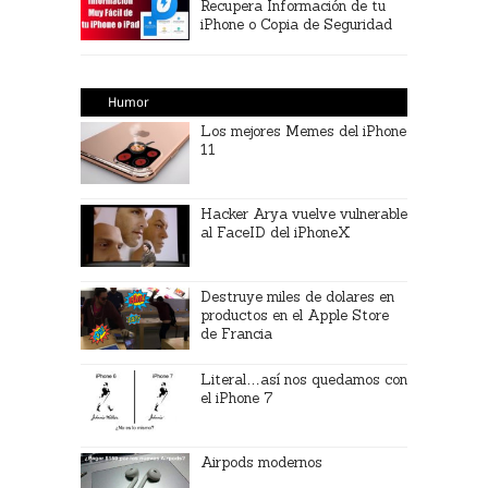
Recupera Información de tu
iPhone o Copia de Seguridad
Humor
Los mejores Memes del iPhone
11
Hacker Arya vuelve vulnerable
al FaceID del iPhoneX
Destruye miles de dolares en
productos en el Apple Store
de Francia
Literal…así nos quedamos con
el iPhone 7
Airpods modernos