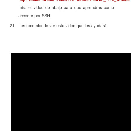
mira el video de abajo para que aprendras como
acceder por SSH
Les recomiendo ver este video que les ayudará