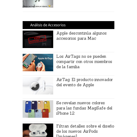
Análisis de Accesorios
Apple descontinúa algunos
accesorios para Mac
Los AirTags no se pueden
compartir con otros miembros
de la familia
AirTag: El producto innovador
del evento de Apple
Se revelan nuevos colores
para las fundas MagSafe del
iPhone 12
Filtran detalles sobre el diseño
de los nuevos AirPods
[Imágenes]