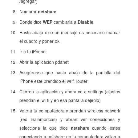
/agregar)
Nombrar
netshare
Donde dice
WEP
cambiarla a
Disable
Hasta abajo dice un mensaje es necesario marcar
el cuadro y poner ok
Ir a tu iPhone
Abrir la aplicacion pdanet
Asegúrense que hasta abajo de la pantalla del
iPhone este prendido el wi-fi router
Cierren la aplicación y ahora ve a settings (ajustes
prendan el wi-fi y en esa pantalla dejenlo)
Vete a tu computadora y prendan wireless network
(red inalámbricas) y abran ver conecciones y
selecciona la que dice
netshare
cuando estes
conectando a netshare en tu computadora vallan a