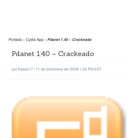
Portada
»
Cydia App
»
Pdanet 1.40 – Crackeado
Pdanet 1.40 – Crackeado
por
Kallez17
/
11 de diciembre del 2008 1:26 PM EST