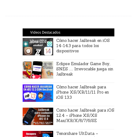
Videos Destacados
Cómo hacer Jailbreak en iOS
14-14.3 para todos los
dispositivos
Eclipse Emulador Game Boy,
SNES … Irrevocable juega sin
Jailbreak
Cómo hacer Jailbreak para
iPhone XS/XR/11/11 Pro en
iOS 13.3
Como hacer Jailbreak para iOS
12.4 – iPhone XS/XS
Max/XR/X/8/7/6/SE
Tenorshare UltData –