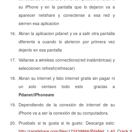
su iPhone y en la pantalla que lo dejaron va a
aparecer netshare y conectense a esa red y
sierren esa aplicacion
Abran la aplicacion pdanet y va a salir otra pantalla
diferente a cuando lo abrieron por primera vez
dejenlo en esa pantalla
Vallanse a wireless connections(red inalámbricas) y
seleccionen refresh(refrescar)
Abran su internet y listo internet gratis sin pagar ni
un solo centavo todo esto gracias a
Pdanet/iPhoneate
Dependiendo de la conexión de internet de su
iPhone va a ser la conexión de su computadora.
Pruebalo si te gusta si te gusto: Descarga esto:
http://rapidshare.com/files/172439866/PdaNet_1.40_Crack.z