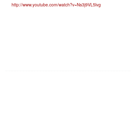
http://www.youtube.com/watch?v=Ns3j9VL5lvg