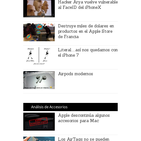
Hacker Arya vuelve vulnerable
al FaceID del iPhoneX
Destruye miles de dolares en
productos en el Apple Store
de Francia
Literal…así nos quedamos con
el iPhone 7
Airpods modernos
Análisis de Accesorios
Apple descontinúa algunos
accesorios para Mac
Los AirTags no se pueden