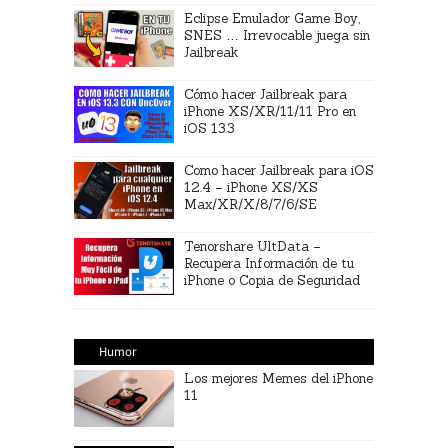
Eclipse Emulador Game Boy,
SNES … Irrevocable juega sin
Jailbreak
Cómo hacer Jailbreak para
iPhone XS/XR/11/11 Pro en
iOS 13.3
Como hacer Jailbreak para iOS
12.4 – iPhone XS/XS
Max/XR/X/8/7/6/SE
Tenorshare UltData –
Recupera Información de tu
iPhone o Copia de Seguridad
Humor
Los mejores Memes del iPhone
11