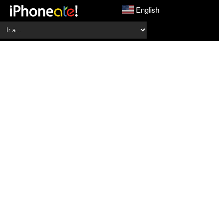
English