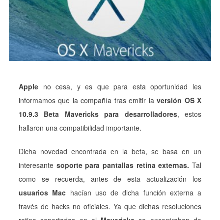
Apple
no cesa, y es que para esta oportunidad les
informamos que la compañía tras emitir la
versión OS X
10.9.3 Beta Mavericks para desarrolladores
, estos
hallaron una compatibilidad importante.
Dicha novedad encontrada en la beta, se basa en un
interesante
soporte para pantallas retina externas.
Tal
como se recuerda, antes de esta actualización los
usuarios Mac
hacían uso de dicha función externa a
través de hacks no oficiales. Ya que dichas resoluciones
retina soportadas en el
Mavericks
se encontraban de