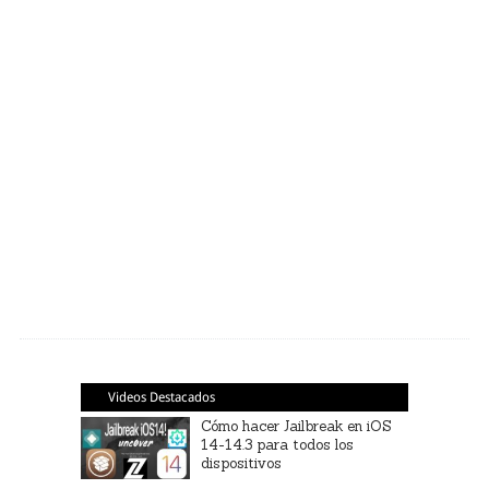
Videos Destacados
Cómo hacer Jailbreak en iOS
14-14.3 para todos los
dispositivos