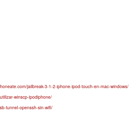
iphoneate.com/jailbreak-3-1-2-iphone-ipod-touch-en-mac-windows/
utilizar-winscp-ipodiphone/
usb-tunnel-openssh-sin-wifi/