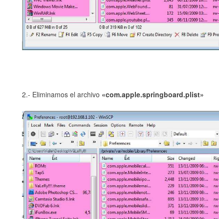
2.- Eliminamos el archivo
«com.apple.springboard.plist»