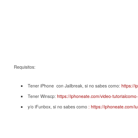
Requisitos:
Tener iPhone con Jailbreak, si no sabes como
:
https://
Tener Winscp:
https://iphoneate.com/video-tutorialcomo-
y/o iFunbox, si no sabes como
: https://iphoneate.com/i