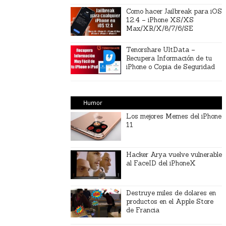
Como hacer Jailbreak para iOS
12.4 – iPhone XS/XS
Max/XR/X/8/7/6/SE
Tenorshare UltData –
Recupera Información de tu
iPhone o Copia de Seguridad
Humor
Los mejores Memes del iPhone
11
Hacker Arya vuelve vulnerable
al FaceID del iPhoneX
Destruye miles de dolares en
productos en el Apple Store
de Francia