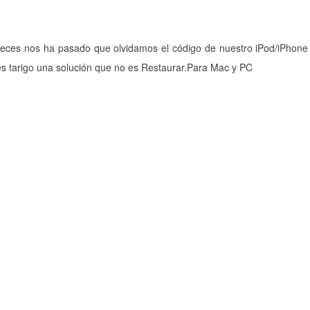
 veces nos ha pasado que olvidamos el código de nuestro iPod/iPhon
es tarigo una solución que no es Restaurar.Para Mac y PC