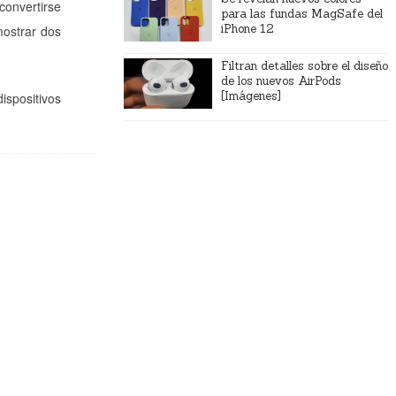
onvertirse
para las fundas MagSafe del
iPhone 12
ostrar dos
Filtran detalles sobre el diseño
de los nuevos AirPods
[Imágenes]
ispositivos