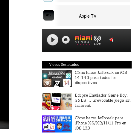
Apple TV
Videos Destacados
Cómo hacer Jailbreak en iOS
14-14.3 para todos los
dispositivos
Eclipse Emulador Game Boy,
SNES … Irrevocable juega sin
Jailbreak
Cómo hacer Jailbreak para
iPhone XS/XR/11/11 Pro en
iOS 13.3