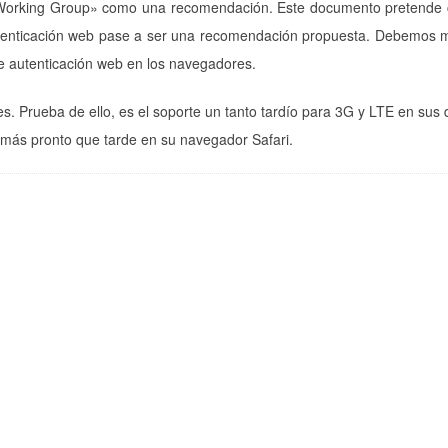
 Working Group» como una recomendación. Este documento pretende c
tenticación web pase a ser una recomendación propuesta. Debemos m
e autenticación web en los navegadores.
. Prueba de ello, es el soporte un tanto tardío para 3G y LTE en sus d
ás pronto que tarde en su navegador Safari.