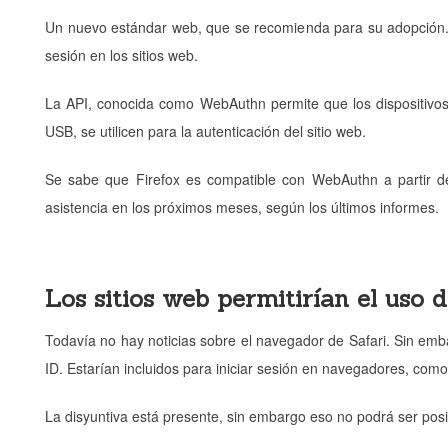
Un nuevo estándar web, que se recomienda para su adopción. A
sesión en los sitios web.
La API, conocida como WebAuthn permite que los dispositivos 
USB, se utilicen para la autenticación del sitio web.
Se sabe que Firefox es compatible con WebAuthn a partir d
asistencia en los próximos meses, según los últimos informes.
Los sitios web permitirían el uso d
Todavía no hay noticias sobre el navegador de Safari. Sin em
ID. Estarían incluidos para iniciar sesión en navegadores, com
La disyuntiva está presente, sin embargo eso no podrá ser posi