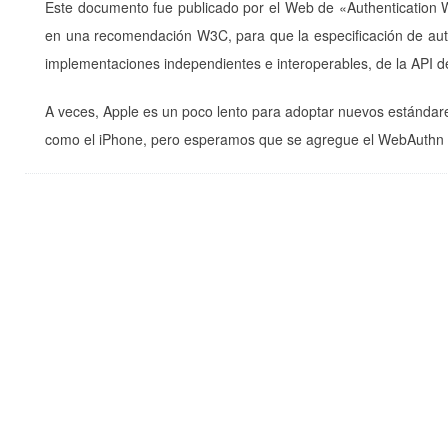
Este documento fue publicado por el Web de «Authentication
en una recomendación W3C, para que la especificación de au
implementaciones independientes e interoperables, de la API d
A veces, Apple es un poco lento para adoptar nuevos estándares
como el iPhone, pero esperamos que se agregue el WebAuthn m