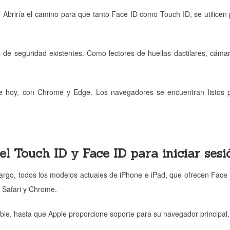
briría el camino para que tanto Face ID como Touch ID, se utilicen p
de seguridad existentes. Como lectores de huellas dactilares, cámar
e hoy, con Chrome y Edge. Los navegadores se encuentran listos pa
el Touch ID y Face ID para iniciar sesi
bargo, todos los modelos actuales de iPhone e iPad, que ofrecen Face
o Safari y Chrome.
ble, hasta que Apple proporcione soporte para su navegador principal.