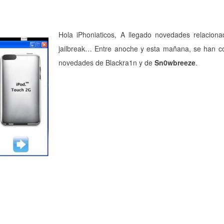
Hola iPhoniaticos, A llegado novedades relacion
jailbreak… Entre anoche y esta mañana, se han c
novedades de Blackra1n y de
Sn0wbreeze
.