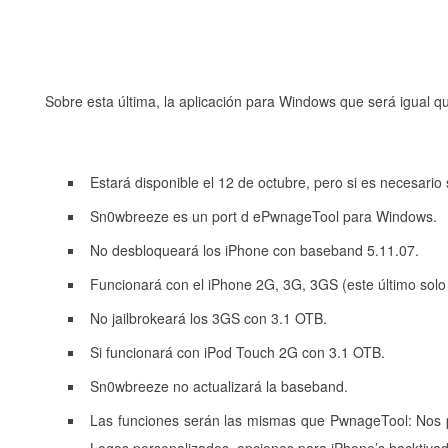
Sobre esta última, la aplicación para Windows que será igual 
Estará disponible el 12 de octubre, pero si es necesario
Sn0wbreeze es un port d ePwnageTool para Windows.
No desbloqueará los iPhone con baseband 5.11.07.
Funcionará con el iPhone 2G, 3G, 3GS (este último solo 
No jailbrokeará los 3GS con 3.1 OTB.
Si funcionará con iPod Touch 2G con 3.1 OTB.
Sn0wbreeze no actualizará la baseband.
Las funciones serán las mismas que PwnageTool: Nos per