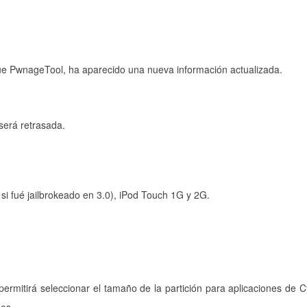
que PwnageTool, ha aparecido una nueva información actualizada.
 será retrasada.
si fué jailbrokeado en 3.0), iPod Touch 1G y 2G.
mitirá seleccionar el tamaño de la partición para aplicaciones de C